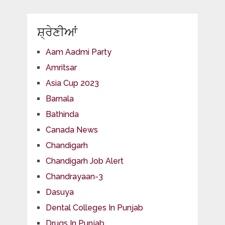
ਸ਼੍ਰੇਣੀਆਂ
Aam Aadmi Party
Amritsar
Asia Cup 2023
Barnala
Bathinda
Canada News
Chandigarh
Chandigarh Job Alert
Chandrayaan-3
Dasuya
Dental Colleges In Punjab
Drugs In Punjab