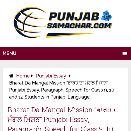
MENU
Home
Punjabi Essay
Bharat Da Mangal Mission “ਭਾਰਤ ਦਾ ਮੰਗਲ ਮਿਸ਼ਨ”
Punjabi Essay, Paragraph, Speech for Class 9, 10
and 12 Students in Punjabi Language.
Bharat Da Mangal Mission “ਭਾਰਤ ਦਾ
ਮੰਗਲ ਮਿਸ਼ਨ” Punjabi Essay,
Paragraph, Speech for Class 9, 10