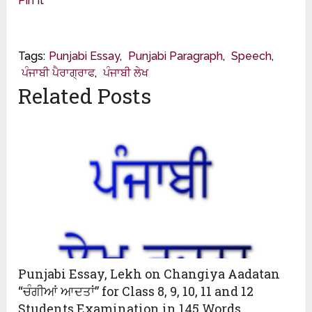
Pin It
Tags:
Punjabi Essay
,
Punjabi Paragraph
,
Speech
,
ਪੰਜਾਬੀ ਪੈਰਾਗ੍ਰਾਫ
,
ਪੰਜਾਬੀ ਲੇਖ
Related Posts
Punjabi Essay, Lekh on Changiya Aadatan
“ਚੰਗੀਆਂ ਆਦਤਾਂ” for Class 8, 9, 10, 11 and 12
Students Examination in 145 Words.