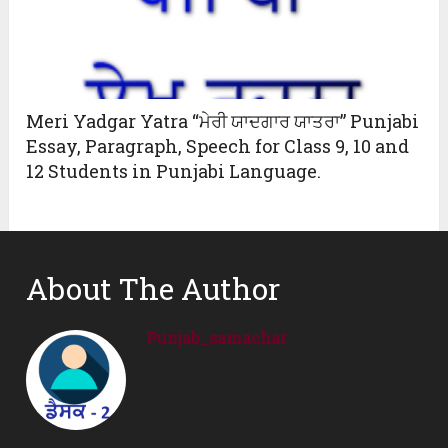
Meri Yadgar Yatra “ਮੇਰੀ ਯਾਦਗਾਰ ਯਾਤਰਾ” Punjabi
Essay, Paragraph, Speech for Class 9, 10 and
12 Students in Punjabi Language.
About The Author
Punjab_samachar