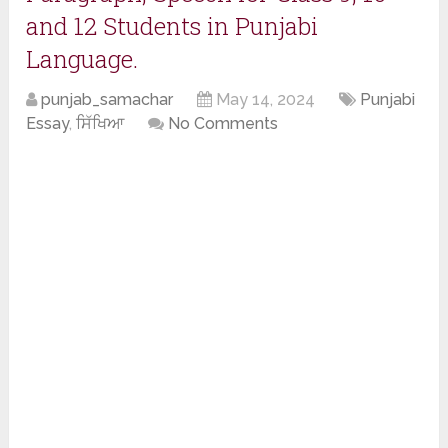
and 12 Students in Punjabi
Language.
punjab_samachar
May 14, 2024
Punjabi
Essay
,
ਸਿੱਖਿਆ
No Comments