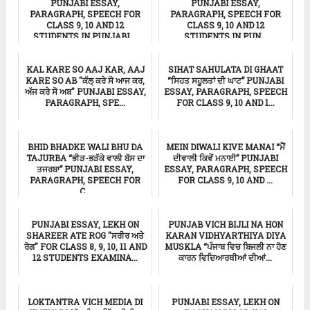
PUNJABI ESSAY,
PUNJABI ESSAY,
PARAGRAPH, SPEECH FOR
PARAGRAPH, SPEECH FOR
CLASS 9, 10 AND 12
CLASS 9, 10 AND 12
STUDENTS IN PUNJABI ...
STUDENTS IN PUN...
Punjabi Essay
ਸਿੱਖਿਆ
KAL KARE SO AAJ KAR, AAJ
SIHAT SAHULATA DI GHAAT
KARE SO AB "ਕੱਲ੍ ਕਰੇ ਸੋ ਆਜ ਕਰ,
“ਸਿਹਤ ਸਹੂਲਤਾਂ ਦੀ ਘਾਟ” PUNJABI
ਅੱਜ ਕਰੇ ਸੋ ਅਬ" PUNJABI ESSAY,
ESSAY, PARAGRAPH, SPEECH
PARAGRAPH, SPE...
FOR CLASS 9, 10 AND 1...
ਸਿੱਖਿਆ
Punjabi Essay
BHID BHADKE WALI BHU DA
MEIN DIWALI KIVE MANAI “ਮੈਂ
TAJURBA “ਭੀੜ-ਭੜੱਕੇ ਵਾਲੀ ਬੱਸ ਦਾ
ਦੀਵਾਲੀ ਕਿਵੇਂ ਮਨਾਈ” PUNJABI
ਤਜਰਬਾ” PUNJABI ESSAY,
ESSAY, PARAGRAPH, SPEECH
PARAGRAPH, SPEECH FOR
FOR CLASS 9, 10 AND ...
C...
ਸਿੱਖਿਆ
ਸਿੱਖਿਆ
PUNJABI ESSAY, LEKH ON
PUNJAB VICH BIJLI NA HON
SHAREER ATE ROG "ਸਰੀਰ ਅਤੇ
KARAN VIDHYARTHIYA DIYA
ਰੋਗ" FOR CLASS 8, 9, 10, 11 AND
MUSKLA “ਪੰਜਾਬ ਵਿਚ ਬਿਜਲੀ ਨਾ ਹੋਣ
12 STUDENTS EXAMINA...
ਕਾਰਨ ਵਿਦਿਆਰਥੀਆਂ ਦੀਆਂ...
ਸਿੱਖਿਆ
ਸਿੱਖਿਆ
LOKTANTRA VICH MEDIA DI
PUNJABI ESSAY, LEKH ON