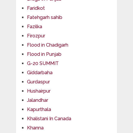
Faridkot
Fatehgarh sahib
Fazilka
Firozpur
Flood in Chadigarh
Flood in Punjab
G-20 SUMMIT
Giddarbaha
Gurdaspur
Hushairpur
Jalandhar
Kapurthala
Khalistani In Canada
Khanna