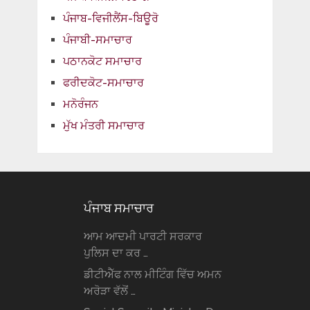
ਪੰਜਾਬ-ਵਿਜੀਲੈਂਸ-ਬਿਊਰੋ
ਪੰਜਾਬੀ-ਸਮਾਚਾਰ
ਪਠਾਨਕੋਟ ਸਮਾਚਾਰ
ਫਰੀਦਕੋਟ-ਸਮਾਚਾਰ
ਮਨੋਰੰਜਨ
ਮੁੱਖ ਮੰਤਰੀ ਸਮਾਚਾਰ
ਪੰਜਾਬ ਸਮਾਚਾਰ
ਆਮ ਆਦਮੀ ਪਾਰਟੀ ਸਰਕਾਰ
ਪੁਲਿਸ ਦਾ ਕਰ …
ਡੀਟੀਐੱਫ ਨਾਲ ਮੀਟਿੰਗ ਵਿੱਚ ਅਮਨ
ਅਰੋੜਾ ਵੱਲੋਂ …