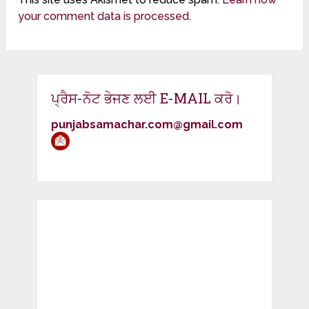
your comment data is processed.
ਪ੍ਰੈਸ-ਨੋਟ ਭੇਜਣ ਲਈ E-MAIL ਕਰੋ।
punjabsamachar.com@gmail.com