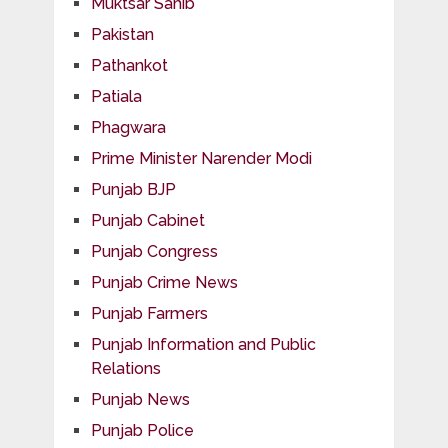
Muktsar Sahib
Pakistan
Pathankot
Patiala
Phagwara
Prime Minister Narender Modi
Punjab BJP
Punjab Cabinet
Punjab Congress
Punjab Crime News
Punjab Farmers
Punjab Information and Public
Relations
Punjab News
Punjab Police