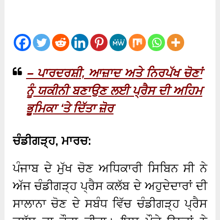
– ਪਾਰਦਰਸ਼ੀ, ਆਜ਼ਾਦ ਅਤੇ ਨਿਰਪੱਖ ਚੋਣਾਂ
ਨੂੰ ਯਕੀਨੀ ਬਣਾਉਣ ਲਈ ਪ੍ਰੈਸ ਦੀ ਅਹਿਮ
ਭੂਮਿਕਾ ‘ਤੇ ਦਿੱਤਾ ਜ਼ੋਰ
ਚੰਡੀਗੜ੍ਹ, ਮਾਰਚ:
ਪੰਜਾਬ ਦੇ ਮੁੱਖ ਚੋਣ ਅਧਿਕਾਰੀ ਸਿਬਿਨ ਸੀ ਨੇ
ਅੱਜ ਚੰਡੀਗੜ੍ਹ ਪ੍ਰੈਸ ਕਲੱਬ ਦੇ ਅਹੁਦੇਦਾਰਾਂ ਦੀ
ਸਾਲਾਨਾ ਚੋਣ ਦੇ ਸਬੰਧ ਵਿੱਚ ਚੰਡੀਗੜ੍ਹ ਪ੍ਰੈਸ