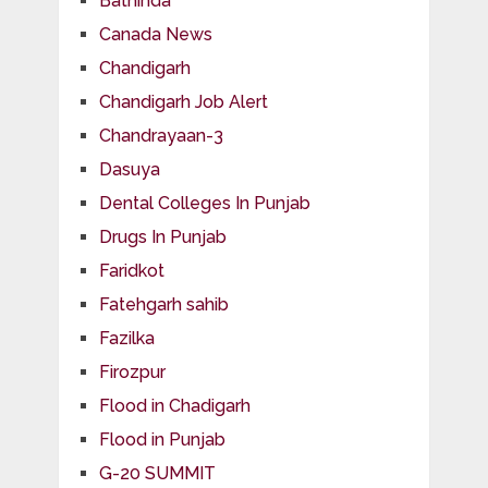
Bathinda
Canada News
Chandigarh
Chandigarh Job Alert
Chandrayaan-3
Dasuya
Dental Colleges In Punjab
Drugs In Punjab
Faridkot
Fatehgarh sahib
Fazilka
Firozpur
Flood in Chadigarh
Flood in Punjab
G-20 SUMMIT