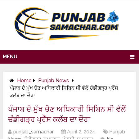
MENU
Home
Punjab News
ਪੰਜਾਬ ਦੇ ਮੁੱਖ ਚੋਣ ਅਧਿਕਾਰੀ ਸਿਬਿਨ ਸੀ ਵੱਲੋਂ ਚੰਡੀਗੜ੍ਹ ਪ੍ਰੈੱਸ
ਕਲੱਬ ਦਾ ਦੌਰਾ
ਪੰਜਾਬ ਦੇ ਮੁੱਖ ਚੋਣ ਅਧਿਕਾਰੀ ਸਿਬਿਨ ਸੀ ਵੱਲੋਂ
ਚੰਡੀਗੜ੍ਹ ਪ੍ਰੈੱਸ ਕਲੱਬ ਦਾ ਦੌਰਾ
punjab_samachar
April 2, 2024
Punjab