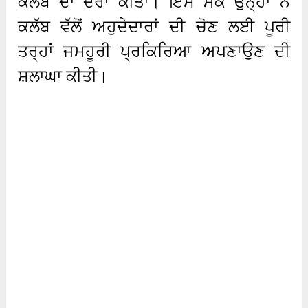
ਕਲੱਬ ਦਾ ਦੌਰਾ ਕੀਤਾ। ਇਸ ਮੌਕੇ ਉਨ੍ਹਾਂ ਨੇ
ਕਲੱਬ ਵੱਲੋਂ ਅਹੁਦੇਦਾਰਾਂ ਦੀ ਚੋਣ ਲਈ ਪੂਰੀ
ਤਰ੍ਹਾਂ ਜਮਹੂਰੀ ਪ੍ਰਕਿਰਿਆ ਅਪਣਾਉਣ ਦੀ
ਸ਼ਲਾਘਾ ਕੀਤੀ।