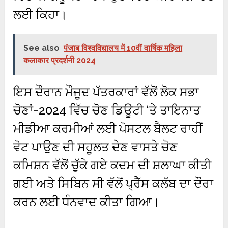
ਲਈ ਕਿਹਾ।
See also
पंजाब विश्वविद्यालय में 10वीं वार्षिक महिला
कलाकार प्रदर्शनी 2024
ਇਸ ਦੌਰਾਨ ਮੌਜੂਦ ਪੱਤਰਕਾਰਾਂ ਵੱਲੋਂ ਲੋਕ ਸਭਾ
ਚੋਣਾਂ-2024 ਵਿੱਚ ਚੋਣ ਡਿਊਟੀ ‘ਤੇ ਤਾਇਨਾਤ
ਮੀਡੀਆ ਕਰਮੀਆਂ ਲਈ ਪੋਸਟਲ ਬੈਲਟ ਰਾਹੀਂ
ਵੋਟ ਪਾਉਣ ਦੀ ਸਹੂਲਤ ਦੇਣ ਵਾਸਤੇ ਚੋਣ
ਕਮਿਸ਼ਨ ਵੱਲੋਂ ਚੁੱਕੇ ਗਏ ਕਦਮ ਦੀ ਸ਼ਲਾਘਾ ਕੀਤੀ
ਗਈ ਅਤੇ ਸਿਬਿਨ ਸੀ ਵੱਲੋਂ ਪ੍ਰੈੱਸ ਕਲੱਬ ਦਾ ਦੌਰਾ
ਕਰਨ ਲਈ ਧੰਨਵਾਦ ਕੀਤਾ ਗਿਆ।