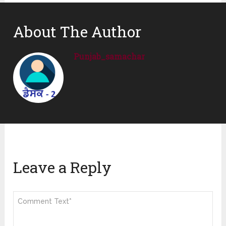
About The Author
Punjab_samachar
Leave a Reply