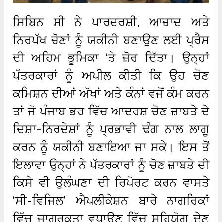
ਸਿਬਿਨ ਸੀ ਨੇ ਪਾਰਦਰਸ਼ੀ, ਆਜ਼ਾਦ ਅਤੇ
ਨਿਰਪੱਖ ਚੋਣਾਂ ਨੂੰ ਯਕੀਨੀ ਬਣਾਉਣ ਲਈ ਪ੍ਰੈਸ
ਦੀ ਅਹਿਮ ਭੂਮਿਕਾ ‘ਤੇ ਜ਼ੋਰ ਦਿੱਤਾ। ਉਨ੍ਹਾਂ
ਪੱਤਰਕਾਰਾਂ ਨੂੰ ਅਪੀਲ ਕੀਤੀ ਕਿ ਉਹ ਚੋਣ
ਕਮਿਸ਼ਨ ਦੀਆਂ ਅੱਖਾਂ ਅਤੇ ਕੰਨਾਂ ਵਜੋਂ ਕੰਮ ਕਰਨ
ਤਾਂ ਜੋ ਪੰਜਾਬ ਭਰ ਵਿੱਚ ਆਦਰਸ਼ ਚੋਣ ਜ਼ਾਬਤੇ ਦੇ
ਦਿਸ਼ਾ-ਨਿਰਦੇਸ਼ਾਂ ਨੂੰ ਪ੍ਰਭਾਵੀ ਢੰਗ ਨਾਲ ਲਾਗੂ
ਕਰਨ ਨੂੰ ਯਕੀਨੀ ਬਣਾਇਆ ਜਾ ਸਕੇ। ਇਸ ਤੋਂ
ਇਲਾਵਾ ਉਨ੍ਹਾਂ ਨੇ ਪੱਤਰਕਾਰਾਂ ਨੂੰ ਚੋਣ ਜ਼ਾਬਤੇ ਦੀ
ਕਿਸੇ ਵੀ ਉਲੰਘਣਾ ਦੀ ਰਿਪੋਰਟ ਕਰਨ ਵਾਸਤੇ
‘ਸੀ-ਵਿਜਿਲ’ ਐਪਲੀਕੇਸ਼ਨ ਬਾਰੇ ਨਾਗਰਿਕਾਂ
ਵਿੱਚ ਜਾਗਰੂਕਤਾ ਵਧਾਉਣ ਵਿੱਚ ਸਹਿਯੋਗ ਦੇਣ