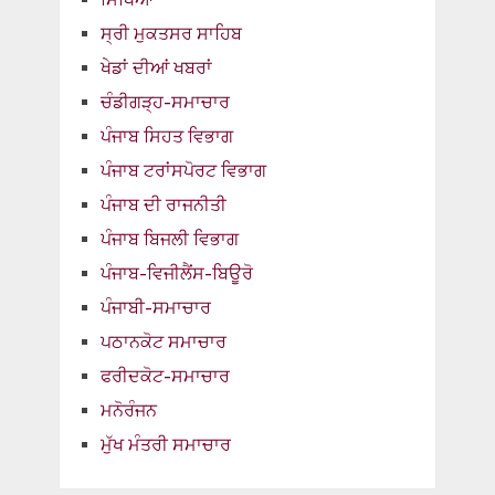
ਸ੍ਰੀ ਮੁਕਤਸਰ ਸਾਹਿਬ
ਖੇਡਾਂ ਦੀਆਂ ਖਬਰਾਂ
ਚੰਡੀਗੜ੍ਹ-ਸਮਾਚਾਰ
ਪੰਜਾਬ ਸਿਹਤ ਵਿਭਾਗ
ਪੰਜਾਬ ਟਰਾਂਸਪੋਰਟ ਵਿਭਾਗ
ਪੰਜਾਬ ਦੀ ਰਾਜਨੀਤੀ
ਪੰਜਾਬ ਬਿਜਲੀ ਵਿਭਾਗ
ਪੰਜਾਬ-ਵਿਜੀਲੈਂਸ-ਬਿਊਰੋ
ਪੰਜਾਬੀ-ਸਮਾਚਾਰ
ਪਠਾਨਕੋਟ ਸਮਾਚਾਰ
ਫਰੀਦਕੋਟ-ਸਮਾਚਾਰ
ਮਨੋਰੰਜਨ
ਮੁੱਖ ਮੰਤਰੀ ਸਮਾਚਾਰ