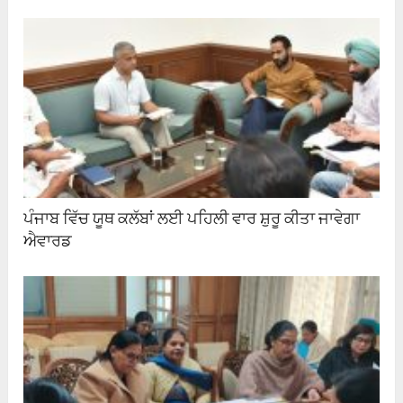
ਪੰਜਾਬ ਵਿੱਚ ਯੂਥ ਕਲੱਬਾਂ ਲਈ ਪਹਿਲੀ ਵਾਰ ਸ਼ੁਰੂ ਕੀਤਾ ਜਾਵੇਗਾ
ਐਵਾਰਡ