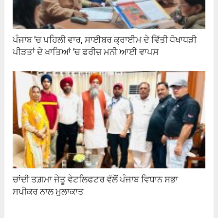
ਪੰਜਾਬ ’ਚ ਪਹਿਲੀ ਵਾਰ, ਸਾਈਬਰ ਕ੍ਰਾਈਮ ਦੇ ਵਿੱਤੀ ਧੋਖਾਧੜੀ
ਪੀੜਤਾਂ ਦੇ ਖਾਤਿਆਂ ’ਚ ਫਰੀਜ਼ ਮਨੀ ਆਈ ਵਾਪਸ
ਚਾਂਦੀ ਤਗ਼ਮਾ ਜੇਤੂ ਵੇਟਲਿਫਟਰ ਵੱਲੋਂ ਪੰਜਾਬ ਵਿਧਾਨ ਸਭਾ
ਸਪੀਕਰ ਨਾਲ ਮੁਲਾਕਾਤ