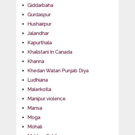
Giddarbaha
Gurdaspur
Hushairpur
Jalandhar
Kapurthala
Khalistani In Canada
Khanna
Khedan Watan Punjab Diya
Ludhiana
Malerkotla
Manipur violence
Mansa
Moga
Mohali