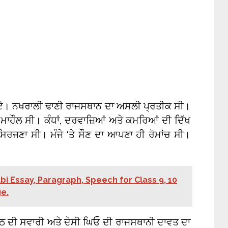
ਚ ਗਏ। ਨਖਰਾਲੀ ਢਾਣੀ ਰਾਜਸਥਾਨ ਦਾ ਅਸਲੀ ਪ੍ਰਤੀਕ ਸੀ।
ੀ ਮਾਹੌਲ ਸੀ। ਕੰਧਾਂ, ਦਰਵਾਜ਼ਿਆਂ ਅਤੇ ਕਮਰਿਆਂ ਦੀ ਦਿੱਖ
 ਸਿਰਜਣਾ ਸੀ। ਮੰਜੇ ‘ਤੇ ਸੌਣ ਦਾ ਆਪਣਾ ਹੀ ਰੋਮਾਂਚ ਸੀ।
bi Essay, Paragraph, Speech for Class 9, 10
ge.
, ਊਠ ਦੀ ਸਵਾਰੀ ਅਤੇ ਦੇਸੀ ਘਿਓ ਦੀ ਰਾਜਸਥਾਨੀ ਦਾਵਤ ਦਾ