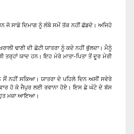
ਨ ਜੋ ਸਾਡੇ ਦਿਮਾਗ ਨੂੰ ਲੰਬੇ ਸਮੇਂ ਤੱਕ ਨਹੀਂ ਛੱਡਦੇ। ਅਜਿਹੇ
ਾਲੀ ਢਾਣੀ ਦੀ ਛੋਟੀ ਯਾਤਰਾ ਨੂੰ ਕਦੇ ਨਹੀਂ ਭੁੱਲਦਾ। ਮੈਨੂੰ
ੀ ਤਰ੍ਹਾਂ ਯਾਦ ਹਨ। ਇਹ ਮੇਰੇ ਮਾਤਾ-ਪਿਤਾ ਤੋਂ ਦੂਰ ਮੇਰੀ
ਰਨ ਸੌਂ ਨਹੀਂ ਸਕਿਆ। ਯਾਤਰਾ ਦੇ ਪਹਿਲੇ ਦਿਨ ਅਸੀਂ ਸਵੇਰੇ
ਸਵਾਰ ਹੋ ਕੇ ਜੈਪੁਰ ਲਈ ਰਵਾਨਾ ਹੋਏ। ਇਸ ਛੇ ਘੰਟੇ ਦੇ ਬੱਸ
 ਬਹੁਤ ਮਜ਼ਾ ਆਇਆ।