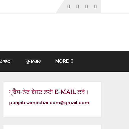
ਟਿਆਲਾ
ਰੂਪਨਗਰ
MORE
ਪ੍ਰੈਸ-ਨੋਟ ਭੇਜਣ ਲਈ E-MAIL ਕਰੋ।
punjabsamachar.com@gmail.com