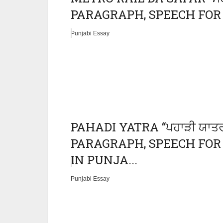
PARAGRAPH, SPEECH FOR CL
Punjabi Essay
PAHADI YATRA “ਪਹਾੜੀ ਯਾਤ
PARAGRAPH, SPEECH FOR 
IN PUNJA...
Punjabi Essay