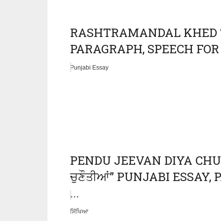
RASHTRAMANDAL KHED “ਰਾ
PARAGRAPH, SPEECH FOR C
Punjabi Essay
PENDU JEEVAN DIYA CHUNA
ਚੁਣੌਤੀਆਂ” PUNJABI ESSAY
...
ਸਿੱਖਿਆ