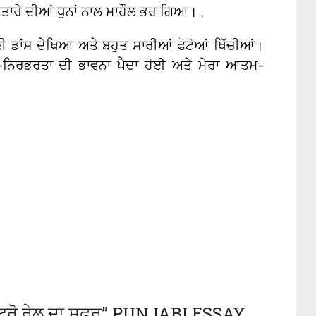
ਰੇ ਦੀਆਂ ਧੁਨਾਂ ਨਾਲ ਮਾਹੌਲ ਭਰ ਗਿਆ। ,
ੀ ਡਾਂਸ ਦੇਖਿਆ ਅਤੇ ਬਹੁਤ ਸਾਰੀਆਂ ਫੋਟੋਆਂ ਖਿੱਚੀਆਂ।
-ਨਿਰਭਰਤਾ ਦੀ ਭਾਵਨਾ ਪੈਦਾ ਹੋਈ ਅਤੇ ਮੇਰਾ ਆਤਮ-
ੋ ਰੇਲ ਦਾ ਸਫ਼ਰ” PUNJABI ESSAY,