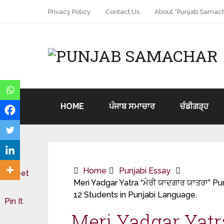
Privacy Policy
Contact Us
About “Punjab Samach
HOME
ਪੰਜਾਬ ਸਮਾਚਾਰ
ਚੰਡੀਗੜ੍ਹ
Home
Punjabi Essay
Tweet
Meri Yadgar Yatra “ਮੇਰੀ ਯਾਦਗਾਰ ਯਾਤਰਾ” Pu
12 Students in Punjabi Language.
Pin It
Meri Yadgar Yatra