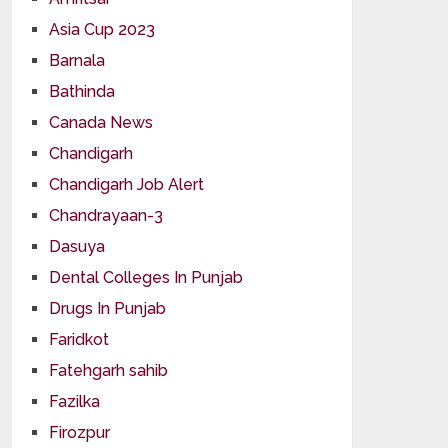
Asia Cup 2023
Barnala
Bathinda
Canada News
Chandigarh
Chandigarh Job Alert
Chandrayaan-3
Dasuya
Dental Colleges In Punjab
Drugs In Punjab
Faridkot
Fatehgarh sahib
Fazilka
Firozpur