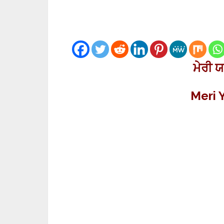
ਮੇਰੀ 
Meri 