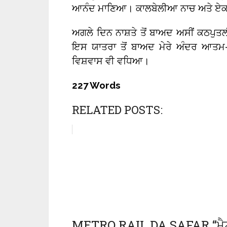
ਆਨੰਦ ਮਾਣਿਆ। ਕਾਲਬੇਲੀਆ ਨਾਚ ਅਤੇ ਏਕਤਾ
ਅਗਲੇ ਦਿਨ ਨਾਸ਼ਤੇ ਤੋਂ ਬਾਅਦ ਅਸੀਂ ਕਠਪੁਤਲ
ਇਸ ਯਾਤਰਾ ਤੋਂ ਬਾਅਦ ਮੇਰੇ ਅੰਦਰ ਆਤਮ
ਵਿਸ਼ਵਾਸ ਵੀ ਵਧਿਆ।
227 Words
RELATED POSTS:
METRO RAIL DA SAFAR “ਮੈਟਰ