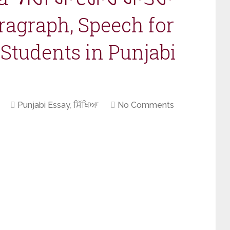
ragraph, Speech for
2 Students in Punjabi
Punjabi Essay
,
ਸਿੱਖਿਆ
No Comments