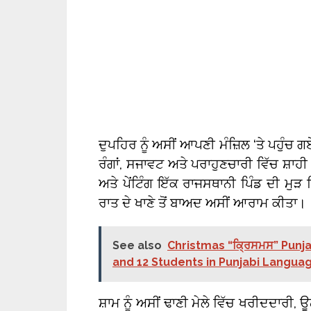
ਦੁਪਹਿਰ ਨੂੰ ਅਸੀਂ ਆਪਣੀ ਮੰਜ਼ਿਲ ‘ਤੇ ਪਹੁੰ
ਰੰਗਾਂ, ਸਜਾਵਟ ਅਤੇ ਪਰਾਹੁਣਚਾਰੀ ਵਿੱਚ ਸ਼ਾਹ
ਅਤੇ ਪੇਂਟਿੰਗ ਇੱਕ ਰਾਜਸਥਾਨੀ ਪਿੰਡ ਦੀ ਮੁੜ
ਰਾਤ ਦੇ ਖਾਣੇ ਤੋਂ ਬਾਅਦ ਅਸੀਂ ਆਰਾਮ ਕੀਤਾ।
See also
Christmas “ਕ੍ਰਿਸਮਸ” Punja
and 12 Students in Punjabi Langua
ਸ਼ਾਮ ਨੂੰ ਅਸੀਂ ਢਾਣੀ ਮੇਲੇ ਵਿੱਚ ਖਰੀਦਦਾਰੀ