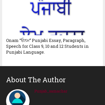
Onam “ਓਨਮ” Punjabi Essay, Paragraph,
Speech for Class 9, 10 and 12 Students in
Punjabi Language.
About The Author
Punjab_samachar