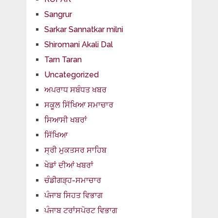
Sangrur
Sarkar Sannatkar milni
Shiromani Akali Dal
Tarn Taran
Uncategorized
ਅਪਰਾਧ ਸਬੰਧਤ ਖਬਰ
ਸਕੂਲ ਸਿੱਖਿਆ ਸਮਾਚਾਰ
ਸਿਆਸੀ ਖਬਰਾਂ
ਸਿੱਖਿਆ
ਸ੍ਰੀ ਮੁਕਤਸਰ ਸਾਹਿਬ
ਖੇਡਾਂ ਦੀਆਂ ਖਬਰਾਂ
ਚੰਡੀਗੜ੍ਹ-ਸਮਾਚਾਰ
ਪੰਜਾਬ ਸਿਹਤ ਵਿਭਾਗ
ਪੰਜਾਬ ਟਰਾਂਸਪੋਰਟ ਵਿਭਾਗ