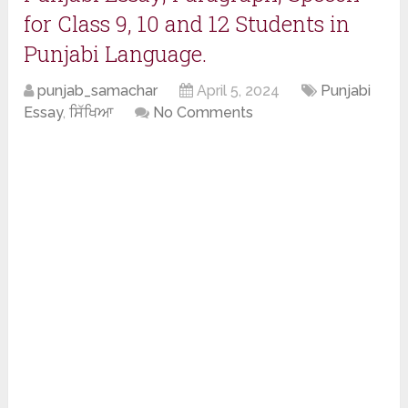
for Class 9, 10 and 12 Students in
Punjabi Language.
punjab_samachar
April 5, 2024
Punjabi
Essay
,
ਸਿੱਖਿਆ
No Comments