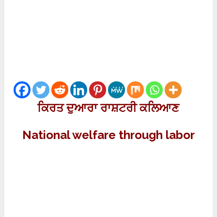
ਕਿਰਤ ਦੁਆਰਾ ਰਾਸ਼ਟਰੀ ਕਲਿਆਣ
National welfare through labor