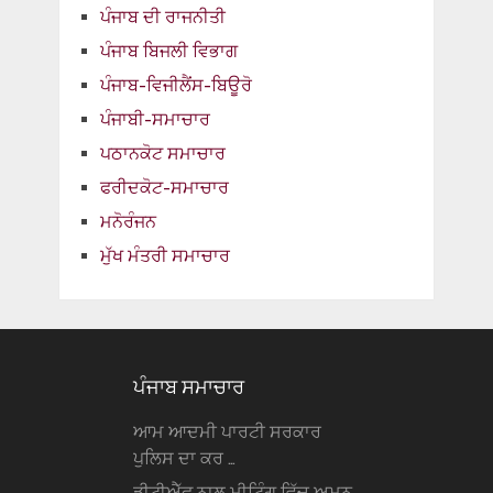
ਪੰਜਾਬ ਦੀ ਰਾਜਨੀਤੀ
ਪੰਜਾਬ ਬਿਜਲੀ ਵਿਭਾਗ
ਪੰਜਾਬ-ਵਿਜੀਲੈਂਸ-ਬਿਊਰੋ
ਪੰਜਾਬੀ-ਸਮਾਚਾਰ
ਪਠਾਨਕੋਟ ਸਮਾਚਾਰ
ਫਰੀਦਕੋਟ-ਸਮਾਚਾਰ
ਮਨੋਰੰਜਨ
ਮੁੱਖ ਮੰਤਰੀ ਸਮਾਚਾਰ
ਪੰਜਾਬ ਸਮਾਚਾਰ
ਆਮ ਆਦਮੀ ਪਾਰਟੀ ਸਰਕਾਰ
ਪੁਲਿਸ ਦਾ ਕਰ …
ਡੀਟੀਐੱਫ ਨਾਲ ਮੀਟਿੰਗ ਵਿੱਚ ਅਮਨ