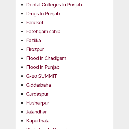
Dental Colleges In Punjab
Drugs In Punjab
Faridkot
Fatehgarh sahib
Fazilka
Firozpur
Flood in Chadigarh
Flood in Punjab
G-20 SUMMIT
Giddarbaha
Gurdaspur
Hushairpur
Jalandhar
Kapurthala