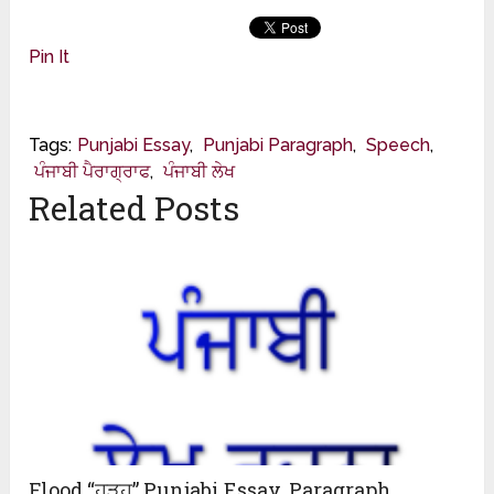
ਸਿੱਖਿਆ
ਸਿੱਖਿਆ
Pin It
Tags:
Punjabi Essay
,
Punjabi Paragraph
,
Speech
,
ਪੰਜਾਬੀ ਪੈਰਾਗ੍ਰਾਫ
,
ਪੰਜਾਬੀ ਲੇਖ
Related Posts
Flood “ਹੜ੍ਹ” Punjabi Essay, Paragraph,