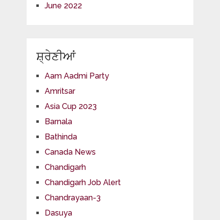
June 2022
ਸ਼੍ਰੇਣੀਆਂ
Aam Aadmi Party
Amritsar
Asia Cup 2023
Barnala
Bathinda
Canada News
Chandigarh
Chandigarh Job Alert
Chandrayaan-3
Dasuya