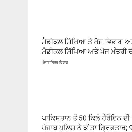
ਮੈਡੀਕਲ ਸਿੱਖਿਆ ਤੇ ਖੋਜ ਵਿਭਾਗ ਅਤ
ਮੈਡੀਕਲ ਸਿੱਖਿਆ ਅਤੇ ਖੋਜ ਮੰਤਰੀ ਦੀ
ਪੰਜਾਬ ਸਿਹਤ ਵਿਭਾਗ
ਪਾਕਿਸਤਾਨ ਤੋਂ 50 ਕਿਲੋ ਹੈਰੋਇਨ ਦ
ਪੰਜਾਬ ਪੁਲਿਸ ਨੇ ਕੀਤਾ ਗ੍ਰਿਫਤਾਰ; 9