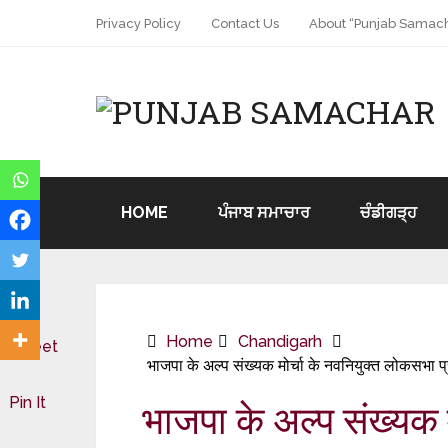
Privacy Policy
Contact Us
About “Punjab Samach
HOME
ਪੰਜਾਬ ਸਮਾਚਾਰ
ਚੰਡੀਗੜ੍ਹ
Home
Chandigarh
Tweet
भाजपा के अल्प संख्यक मोर्चा के नवनियुक्त लोकसभा प्
Pin It
भाजपा के अल्प संख्यक 