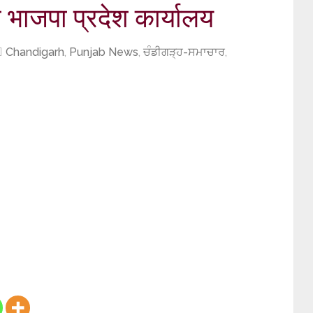
 भाजपा प्रदेश कार्यालय
Chandigarh
,
Punjab News
,
ਚੰਡੀਗੜ੍ਹ-ਸਮਾਚਾਰ
,