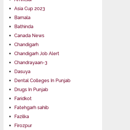
Asia Cup 2023
Barnala
Bathinda
Canada News
Chandigarh
Chandigarh Job Alert
Chandrayaan-3
Dasuya
Dental Colleges In Punjab
Drugs In Punjab
Faridkot
Fatehgarh sahib
Fazilka
Firozpur