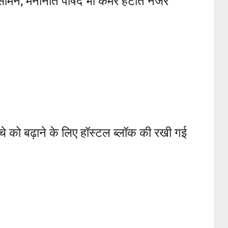
मने; मनोनीत पार्षद भी कैमरे हटाते नजर
ढांचे को बढ़ाने के लिए हॉस्टल ब्लॉक की रखी गई