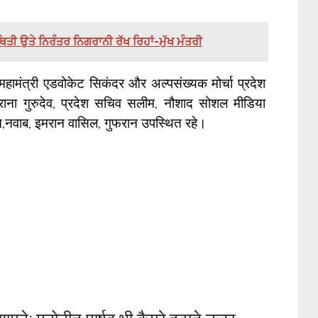
ਤੀ ਉਤੇ ਨਿਰੰਤਰ ਨਿਗਰਾਨੀ ਰੱਖ ਰਿਹਾਂ-ਮੁੱਖ ਮੰਤਰੀ
हामंत्री एडवोकेट सिकंदर और अल्पसंख्यक मोर्चा प्रदेश
ाना गुरुदेव, प्रदेश सचिव सलीम, नौशाद सोशल मीडिया
ान,नवाब, इमरान वासिल, गुफरान उपस्थित रहे।