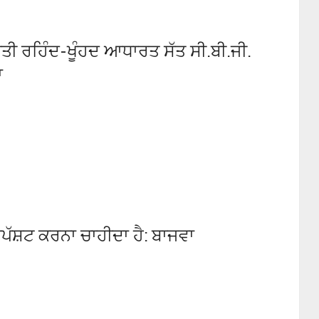
ੇਤੀ ਰਹਿੰਦ-ਖੂੰਹਦ ਆਧਾਰਤ ਸੱਤ ਸੀ.ਬੀ.ਜੀ.
ਾ
ਪੱਸ਼ਟ ਕਰਨਾ ਚਾਹੀਦਾ ਹੈ: ਬਾਜਵਾ