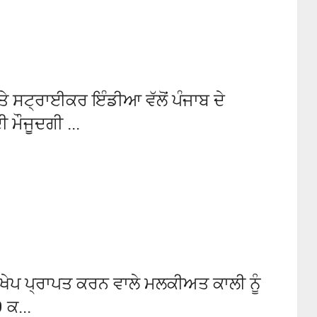
ੇ ਸਟ੍ਰਾਈਕਰ ਇੰਡੀਆ ਵੱਲੋਂ ਪੰਜਾਬ ਦੇ
 ਮੌਜੂਦਗੀ ...
ੀ ਖੇਪ ਪ੍ਰਾਪਤ ਕਰਨ ਵਾਲੇ ਮਲਕੀਅਤ ਕਾਲੀ ਨੂੰ
 ਕ...