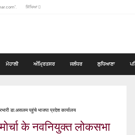
ar.com”.
ਸਿੱਖਿਆ
ਮੋਹਾਲੀ
ਅੰਮ੍ਰਿਤਸਰ
ਜਲੰਧਰ
ਲੁਧਿਆਣਾ
ਪ
रभारी डा.असलम पहुंचे भाजपा प्रदेश कार्यालय
मोर्चा के नवनियुक्त लोकसभा