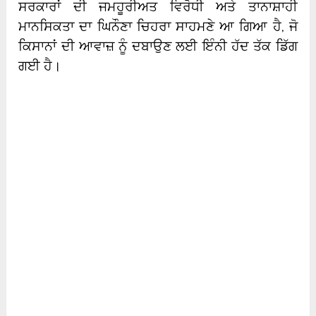
ਸਰਕਾਰਾਂ ਦੀ ਜਮਹੂਰੀਅਤ ਵਿਰੋਧੀ ਅਤੇ ਤਾਨਾਸ਼ਾਹੀ
ਮਾਨਸਿਕਤਾ ਦਾ ਘਿਨੌਣਾ ਚਿਹਰਾ ਸਾਹਮਣੇ ਆ ਗਿਆ ਹੈ, ਜੋ
ਕਿਸਾਨਾਂ ਦੀ ਆਵਾਜ਼ ਨੂੰ ਦਬਾਉਣ ਲਈ ਇੰਨੀ ਹੱਦ ਤੱਕ ਡਿੱਗ
ਗਈ ਹੈ।