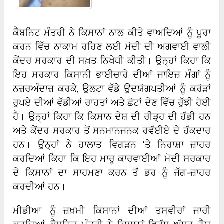
ਕੈਬਨਿਟ ਮੰਤਰੀ ਨੇ ਕਿਸਾਨਾਂ ਨਾਲ ਕੀਤੇ ਵਾਅਦਿਆਂ ਨੂੰ ਪੂਰਾ
ਕਰਨ ਵਿੱਚ ਨਾਕਾਮ ਰਹਿਣ ਲਈ ਮੋਦੀ ਦੀ ਅਗਵਾਈ ਵਾਲੀ
ਕੇਂਦਰ ਸਰਕਾਰ ਦੀ ਸਖ਼ਤ ਨਿਖੇਧੀ ਕੀਤੀ। ਉਨ੍ਹਾਂ ਕਿਹਾ ਕਿ
ਇਹ ਸਰਕਾਰ ਕਿਸਾਨੀ ਭਾਈਚਾਰੇ ਦੀਆਂ ਜਾਇਜ਼ ਮੰਗਾਂ ਨੂੰ
ਨਜ਼ਰਅੰਦਾਜ਼ ਕਰਕੇ, ਉਲਟਾ ਵੱਡੇ ਉਦਯੋਗਪਤੀਆਂ ਨੂੰ ਕਰੋੜਾਂ
ਰੁਪਏ ਦੀਆਂ ਵੱਡੀਆਂ ਰਾਹਤਾਂ ਅਤੇ ਛੋਟਾਂ ਦੇਣ ਵਿੱਚ ਰੁੱਝੀ ਹੋਈ
ਹੈ। ਉਨ੍ਹਾਂ ਕਿਹਾ ਕਿ ਕਿਸਾਨ ਦੇਸ਼ ਦੀ ਰੀੜ੍ਹ ਦੀ ਹੱਡੀ ਹਨ
ਅਤੇ ਕੇਂਦਰ ਸਰਕਾਰ ਤੋਂ ਸਨਮਾਨਜਨਕ ਰਵੱਈਏ ਦੇ ਹੱਕਦਾਰ
ਹਨ। ਉਨ੍ਹਾਂ ਨੇ ਹਾਲਾਤ ਵਿਗੜਨ ‘ਤੇ ਨਿਰਾਸ਼ਾ ਜ਼ਾਹਰ
ਕਰਦਿਆਂ ਕਿਹਾ ਕਿ ਇਹ ਮਾਰੂ ਕਾਰਵਾਈਆਂ ਮੋਦੀ ਸਰਕਾਰ
ਦੇ ਕਿਸਾਨਾਂ ਦਾ ਸਾਹਮਣਾ ਕਰਨ ਤੋਂ ਡਰ ਨੂੰ ਜੱਗ-ਜ਼ਾਹਰ
ਕਰਦੀਆਂ ਹਨ।
ਮੀਡੀਆ ਨੂੰ ਜ਼ਖ਼ਮੀ ਕਿਸਾਨਾਂ ਦੀਆਂ ਤਸਵੀਰਾਂ ਜਾਰੀ