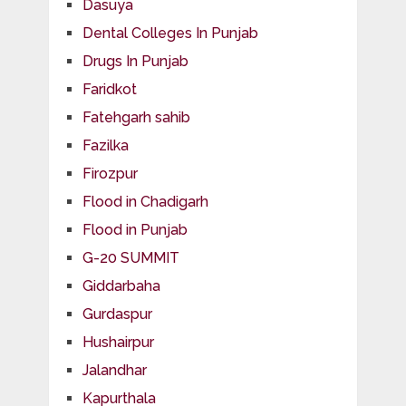
Dasuya
Dental Colleges In Punjab
Drugs In Punjab
Faridkot
Fatehgarh sahib
Fazilka
Firozpur
Flood in Chadigarh
Flood in Punjab
G-20 SUMMIT
Giddarbaha
Gurdaspur
Hushairpur
Jalandhar
Kapurthala