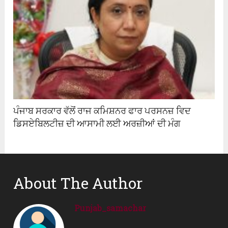
ਪੰਜਾਬ ਸਰਕਾਰ ਵੱਲੋਂ ਰਾਜ ਕਮਿਸ਼ਨਰ ਫਾਰ ਪਰਸਨਜ਼ ਵਿਦ
ਡਿਸਏਬਿਲਟੀਜ਼ ਦੀ ਆਸਾਮੀ ਲਈ ਅਰਜ਼ੀਆਂ ਦੀ ਮੰਗ
About The Author
Punjab_samachar