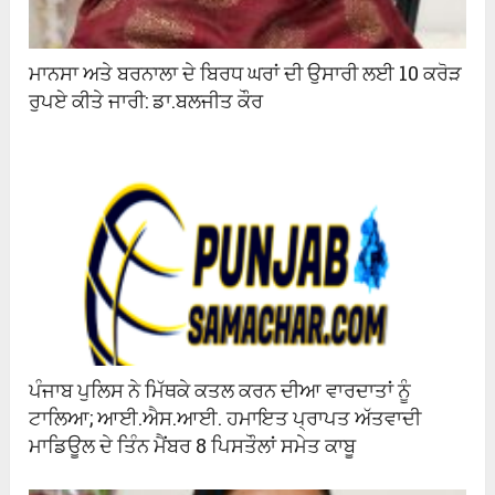
ਮਾਨਸਾ ਅਤੇ ਬਰਨਾਲਾ ਦੇ ਬਿਰਧ ਘਰਾਂ ਦੀ ਉਸਾਰੀ ਲਈ 10 ਕਰੋੜ
ਰੁਪਏ ਕੀਤੇ ਜਾਰੀ: ਡਾ.ਬਲਜੀਤ ਕੌਰ
ਪੰਜਾਬ ਪੁਲਿਸ ਨੇ ਮਿੱਥਕੇ ਕਤਲ ਕਰਨ ਦੀਆ ਵਾਰਦਾਤਾਂ ਨੂੰ
ਟਾਲਿਆ; ਆਈ.ਐਸ.ਆਈ. ਹਮਾਇਤ ਪ੍ਰਾਪਤ ਅੱਤਵਾਦੀ
ਮਾਡਿਊਲ ਦੇ ਤਿੰਨ ਮੈਂਬਰ 8 ਪਿਸਤੌਲਾਂ ਸਮੇਤ ਕਾਬੂ