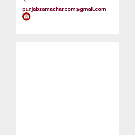
punjabsamachar.com@gmail.com