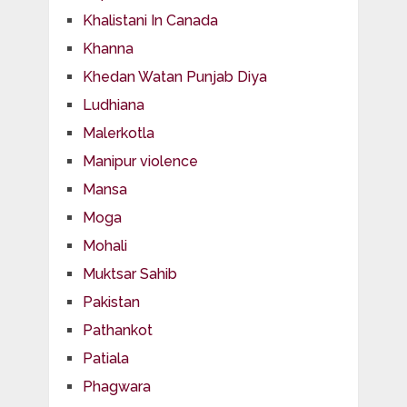
Khalistani In Canada
Khanna
Khedan Watan Punjab Diya
Ludhiana
Malerkotla
Manipur violence
Mansa
Moga
Mohali
Muktsar Sahib
Pakistan
Pathankot
Patiala
Phagwara