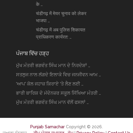
के …
चंडीगढ़ में मेयर चुनाव को लेकर
भाजपा …
चंडीगढ़ में अब पुलिस शिकायत
प्राधिकरण कार्यरत: …
ਪੰਜਾਬ ਵਿੱਚ ਹੜ੍ਹ
ਮੁੱਖ ਮੰਤਰੀ ਭਗਵੰਤ ਸਿੰਘ ਮਾਨ ਦੇ ਨਿਰਦੇਸ਼ਾਂ …
ਸਤਲੁਜ ਨਾਲ ਲੱਗਦੇ ਇਲਾਕੇ ਵਿਚ ਜਨਜੀਵਨ ਆਮ …
‘ਆਪ’ ਕੋਲ ਜਹਾਜ਼ ਕਿਰਾਏ ‘ਤੇ ਲੈਣ ਲਈ …
ਭਾਰੀ ਬਾਰਿਸ਼ ਦੇ ਮੱਦੇਨਜ਼ਰ ਸਕੂਲ ਸਿੱਖਿਆ ਮੰਤਰੀ …
ਮੁੱਖ ਮੰਤਰੀ ਭਗਵੰਤ ਸਿੰਘ ਮਾਨ ਵੱਲੋਂ ਫਸਲਾਂ …
Punjab Samachar
Copyright © 2026.