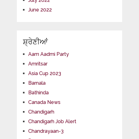
July 2022
June 2022
ਸ਼੍ਰੇਣੀਆਂ
Aam Aadmi Party
Amritsar
Asia Cup 2023
Barnala
Bathinda
Canada News
Chandigarh
Chandigarh Job Alert
Chandrayaan-3