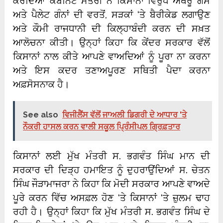
ਕਰਦਿਆਂ ਕੈਬਨਿਟ ਮੰਤਰੀ ਨੇ ਕਿਸਾਨਾਂ ਵਿਰੁੱਧ ਅੱਥਰੂ ਗੈਸ
ਅਤੇ ਪੈਲੇਟ ਗੰਨਾਂ ਦੀ ਵਰਤੋਂ, ਸੜਕਾਂ ‘ਤੇ ਬੈਰੀਕੇਡ ਲਗਾਉਣ
ਅਤੇ ਕੌਮੀ ਰਾਜਧਾਨੀ ਦੀ ਕਿਲ੍ਹਾਬੰਦੀ ਕਰਨ ਦੀ ਸਖ਼ਤ
ਆਲੋਚਨਾ ਕੀਤੀ। ਉਨ੍ਹਾਂ ਕਿਹਾ ਕਿ ਕੇਂਦਰ ਸਰਕਾਰ ਵੱਲੋਂ
ਕਿਸਾਨਾਂ ਨਾਲ ਕੀਤੇ ਆਪਣੇ ਵਾਅਦਿਆਂ ਨੂੰ ਪੂਰਾ ਨਾ ਕਰਨਾ
ਅਤੇ ਇਸ ਕਦਰ ਤਣਾਅਪੂਰਣ ਸਥਿਤੀ ਪੈਦਾ ਕਰਨਾ
ਅਫ਼ਸੋਸਨਾਕ ਹੈ।
See also
ਵਿਜੀਲੈਂਸ ਵੱਲੋਂ ਜਾਅਲੀ ਡਿਗਰੀ ਦੇ ਆਧਾਰ 'ਤੇ
ਨੌਕਰੀ ਹਾਸਲ ਕਰਨ ਵਾਲੀ ਸਕੂਲ ਪ੍ਰਿੰਸੀਪਲ ਗ੍ਰਿਫ਼ਤਾਰ
ਕਿਸਾਨਾਂ ਲਈ ਮੁੱਖ ਮੰਤਰੀ ਸ. ਭਗਵੰਤ ਸਿੰਘ ਮਾਨ ਦੀ
ਸਰਕਾਰ ਦੀ ਦਿੜ੍ਹ ਹਮਾਇਤ ਨੂੰ ਦੁਹਰਾਉਂਦਿਆਂ ਸ. ਚੇਤਨ
ਸਿੰਘ ਜੌੜਾਮਾਜਰਾ ਨੇ ਕਿਹਾ ਕਿ ਮੋਦੀ ਸਰਕਾਰ ਆਪਣੇ ਵਾਅਦੇ
ਪੂਰੇ ਕਰਨ ਵਿੱਚ ਅਸਫ਼ਲ ਹੋਣ ‘ਤੇ ਕਿਸਾਨਾਂ ‘ਤੇ ਜ਼ੁਲਮ ਢਾਹ
ਰਹੀ ਹੈ। ਉਨ੍ਹਾਂ ਕਿਹਾ ਕਿ ਮੁੱਖ ਮੰਤਰੀ ਸ. ਭਗਵੰਤ ਸਿੰਘ ਦੇ