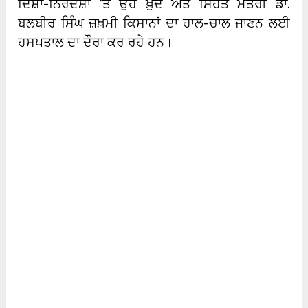
ਦਿਸ਼ਾ-ਨਿਰਦੇਸ਼ਾਂ ‘ਤੇ ਉਹ ਖ਼ੁਦ ਅਤੇ ਸਿਹਤ ਮੰਤਰੀ ਡਾ.
ਬਲਬੀਰ ਸਿੰਘ ਜ਼ਖ਼ਮੀ ਕਿਸਾਨਾਂ ਦਾ ਹਾਲ-ਚਾਲ ਜਾਣਨ ਲਈ
ਹਸਪਤਾਲ ਦਾ ਦੌਰਾ ਕਰ ਰਹੇ ਹਨ।