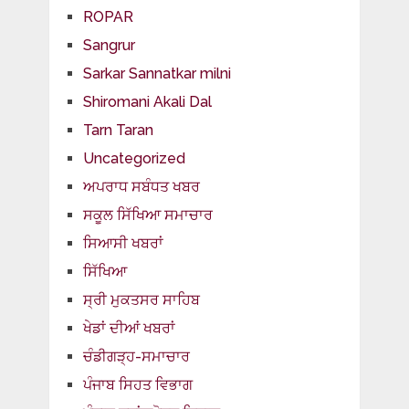
ROPAR
Sangrur
Sarkar Sannatkar milni
Shiromani Akali Dal
Tarn Taran
Uncategorized
ਅਪਰਾਧ ਸਬੰਧਤ ਖਬਰ
ਸਕੂਲ ਸਿੱਖਿਆ ਸਮਾਚਾਰ
ਸਿਆਸੀ ਖਬਰਾਂ
ਸਿੱਖਿਆ
ਸ੍ਰੀ ਮੁਕਤਸਰ ਸਾਹਿਬ
ਖੇਡਾਂ ਦੀਆਂ ਖਬਰਾਂ
ਚੰਡੀਗੜ੍ਹ-ਸਮਾਚਾਰ
ਪੰਜਾਬ ਸਿਹਤ ਵਿਭਾਗ