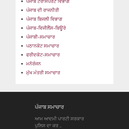
ਪੰਜਾਬ ਟਰਾਂਸਪੋਰਟ ਵਿਭਾਗ
ਪੰਜਾਬ ਦੀ ਰਾਜਨੀਤੀ
ਪੰਜਾਬ ਬਿਜਲੀ ਵਿਭਾਗ
ਪੰਜਾਬ-ਵਿਜੀਲੈਂਸ-ਬਿਊਰੋ
ਪੰਜਾਬੀ-ਸਮਾਚਾਰ
ਪਠਾਨਕੋਟ ਸਮਾਚਾਰ
ਫਰੀਦਕੋਟ-ਸਮਾਚਾਰ
ਮਨੋਰੰਜਨ
ਮੁੱਖ ਮੰਤਰੀ ਸਮਾਚਾਰ
ਪੰਜਾਬ ਸਮਾਚਾਰ
ਆਮ ਆਦਮੀ ਪਾਰਟੀ ਸਰਕਾਰ
ਪੁਲਿਸ ਦਾ ਕਰ …