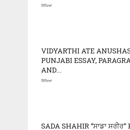
ਸਿੱਖਿਆ
VIDYARTHI ATE ANUSHASAN
PUNJABI ESSAY, PARAGRAP
AND...
ਸਿੱਖਿਆ
SADA SHAHIR “ਸਾਡਾ ਸਰੀਰ”