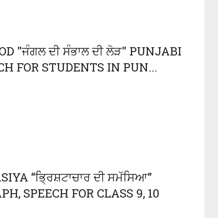
 "ਜੰਗਲ ਦੀ ਸੰਭਾਲ ਦੀ ਲੋੜ" PUNJABI
CH FOR STUDENTS IN PUN...
A “ਭ੍ਰਿਸ਼ਟਾਚਾਰ ਦੀ ਸਮੱਸਿਆ”
H, SPEECH FOR CLASS 9, 10