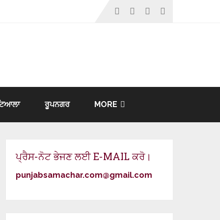
ਟਿਆਲਾ
ਰੂਪਨਗਰ
MORE
ਪ੍ਰੈਸ-ਨੋਟ ਭੇਜਣ ਲਈ E-MAIL ਕਰੋ।
punjabsamachar.com@gmail.com