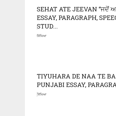
SEHAT ATE JEEVAN “ਜਦੋਂ
ESSAY, PARAGRAPH, SPEEC
STUD...
ਸਿੱਖਿਆ
TIYUHARA DE NAA TE BARBADI
PUNJABI ESSAY, PARAGRAP
ਸਿੱਖਿਆ