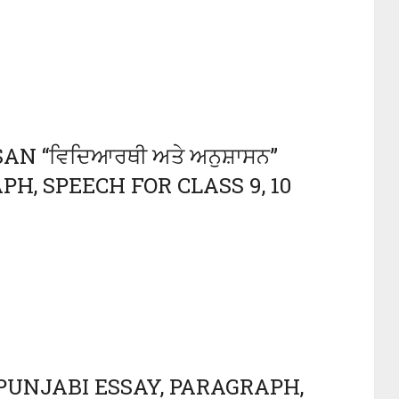
 “ਵਿਦਿਆਰਥੀ ਅਤੇ ਅਨੁਸ਼ਾਸਨ”
H, SPEECH FOR CLASS 9, 10
 PUNJABI ESSAY, PARAGRAPH,