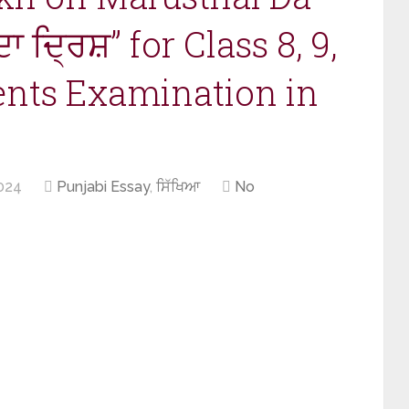
 ਦ੍ਰਿਸ਼” for Class 8, 9,
dents Examination in
024
Punjabi Essay
,
ਸਿੱਖਿਆ
No