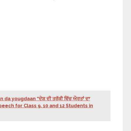
 da yougdaan “ਦੇਸ਼ ਦੀ ਤਰੱਕੀ ਵਿੱਚ ਔਰਤਾਂ ਦਾ
peech for Class 9, 10 and 12 Students in