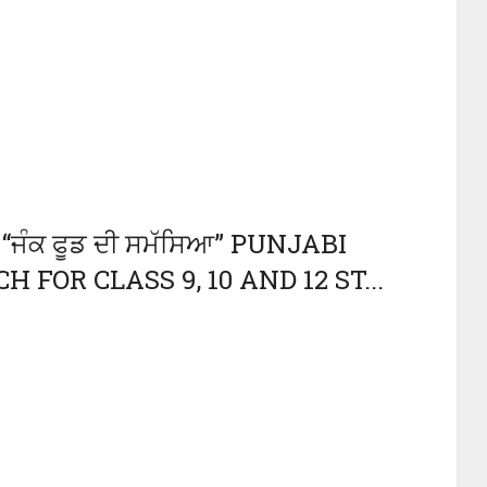
ਜੰਕ ਫੂਡ ਦੀ ਸਮੱਸਿਆ” PUNJABI
 FOR CLASS 9, 10 AND 12 ST...