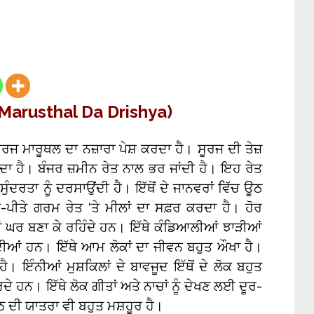
 (Marusthal Da Drishya)
ੂਰਜ ਮਾਰੂਥਲ ਦਾ ਨਜ਼ਾਰਾ ਪੇਸ਼ ਕਰਦਾ ਹੈ। ਸੂਰਜ ਦੀ ਤੇਜ਼
ਂਦਾ ਹੈ। ਬੰਜਰ ਜ਼ਮੀਨ ਰੇਤ ਨਾਲ ਭਰ ਜਾਂਦੀ ਹੈ। ਇਹ ਰੇਤ
ਸੁੰਦਰਤਾ ਨੂੰ ਦਰਸਾਉਂਦੀ ਹੈ। ਇੱਥੋਂ ਦੇ ਜਾਨਵਰਾਂ ਵਿੱਚ ਊਠ
ੇ-ਪੀਤੇ ਗਰਮ ਰੇਤ ‘ਤੇ ਮੀਲਾਂ ਦਾ ਸਫ਼ਰ ਕਰਦਾ ਹੈ। ਹੋਰ
ਹੇਠਾਂ ਘਰ ਬਣਾ ਕੇ ਰਹਿੰਦੇ ਹਨ। ਇੱਥੇ ਕੰਡਿਆਲੀਆਂ ਝਾੜੀਆਂ
ਦੀਆਂ ਹਨ। ਇੱਥੇ ਆਮ ਲੋਕਾਂ ਦਾ ਜੀਵਨ ਬਹੁਤ ਔਖਾ ਹੈ।
 ਹੈ। ਇੰਨੀਆਂ ਮੁਸ਼ਕਿਲਾਂ ਦੇ ਬਾਵਜੂਦ ਇੱਥੋਂ ਦੇ ਲੋਕ ਬਹੁਤ
ੇ ਹਨ। ਇੱਥੇ ਲੋਕ ਗੀਤਾਂ ਅਤੇ ਨਾਚਾਂ ਨੂੰ ਦੇਖਣ ਲਈ ਦੂਰ-
ਠ ਦੀ ਯਾਤਰਾ ਵੀ ਬਹੁਤ ਮਸ਼ਹੂਰ ਹੈ।