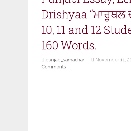
Drishyaa “ਮਾਰੂਥਲ ਦਾ
10, 11 and 12 Stu
160 Words.
punjab_samachar
November 11, 2
Comments