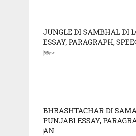
JUNGLE DI SAMBHAL DI LOD
ESSAY, PARAGRAPH, SPEE
ਸਿੱਖਿਆ
BHRASHTACHAR DI SAMASIY
PUNJABI ESSAY, PARAGRAP
AN...