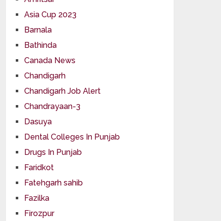
Asia Cup 2023
Barnala
Bathinda
Canada News
Chandigarh
Chandigarh Job Alert
Chandrayaan-3
Dasuya
Dental Colleges In Punjab
Drugs In Punjab
Faridkot
Fatehgarh sahib
Fazilka
Firozpur