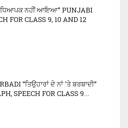
 ਅਧਿਆਪਕ ਨਹੀਂ ਆਇਆ” PUNJABI
H FOR CLASS 9, 10 AND 12
 “ਤਿਉਹਾਰਾਂ ਦੇ ਨਾਂ 'ਤੇ ਬਰਬਾਦੀ”
H, SPEECH FOR CLASS 9...