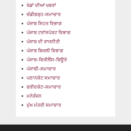
ਖੇਡਾਂ ਦੀਆਂ ਖਬਰਾਂ
ਚੰਡੀਗੜ੍ਹ-ਸਮਾਚਾਰ
ਪੰਜਾਬ ਸਿਹਤ ਵਿਭਾਗ
ਪੰਜਾਬ ਟਰਾਂਸਪੋਰਟ ਵਿਭਾਗ
ਪੰਜਾਬ ਦੀ ਰਾਜਨੀਤੀ
ਪੰਜਾਬ ਬਿਜਲੀ ਵਿਭਾਗ
ਪੰਜਾਬ-ਵਿਜੀਲੈਂਸ-ਬਿਊਰੋ
ਪੰਜਾਬੀ-ਸਮਾਚਾਰ
ਪਠਾਨਕੋਟ ਸਮਾਚਾਰ
ਫਰੀਦਕੋਟ-ਸਮਾਚਾਰ
ਮਨੋਰੰਜਨ
ਮੁੱਖ ਮੰਤਰੀ ਸਮਾਚਾਰ