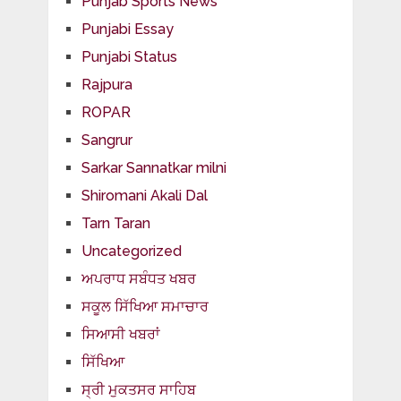
Punjab Sports News
Punjabi Essay
Punjabi Status
Rajpura
ROPAR
Sangrur
Sarkar Sannatkar milni
Shiromani Akali Dal
Tarn Taran
Uncategorized
ਅਪਰਾਧ ਸਬੰਧਤ ਖਬਰ
ਸਕੂਲ ਸਿੱਖਿਆ ਸਮਾਚਾਰ
ਸਿਆਸੀ ਖਬਰਾਂ
ਸਿੱਖਿਆ
ਸ੍ਰੀ ਮੁਕਤਸਰ ਸਾਹਿਬ