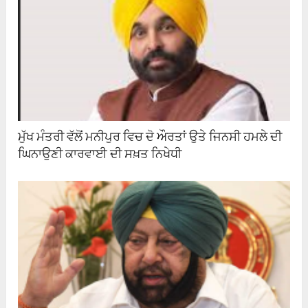
ਮੁੱਖ ਮੰਤਰੀ ਵੱਲੋਂ ਮਨੀਪੁਰ ਵਿਚ ਦੋ ਔਰਤਾਂ ਉਤੇ ਜਿਨਸੀ ਹਮਲੇ ਦੀ
ਘਿਨਾਉਣੀ ਕਾਰਵਾਈ ਦੀ ਸਖ਼ਤ ਨਿਖੇਧੀ