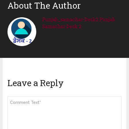
About The Author
Punjab_samachar-Desk2 Punjab
Samachar Desk 2
Leave a Reply