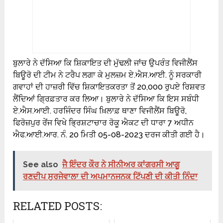
ਬੁਲਾਰੇ ਨੇ ਦੱਸਿਆ ਕਿ ਸ਼ਿਕਾਇਤ ਦੀ ਮੁੱਢਲੀ ਜਾਂਚ ਉਪਰੰਤ ਵਿਜੀਲੈਂਸ
ਬਿਊਰੋ ਦੀ ਟੀਮ ਨੇ ਟਰੈਪ ਲਗਾ ਕੇ ਮੁਲਜ਼ਮ ਏ.ਐਸ.ਆਈ. ਨੂੰ ਸਰਕਾਰੀ
ਗਵਾਹਾਂ ਦੀ ਹਾਜ਼ਰੀ ਵਿੱਚ ਸ਼ਿਕਾਇਤਕਰਤਾ ਤੋਂ 20,000 ਰੁਪਏ ਰਿਸ਼ਵਤ
ਲੈਂਦਿਆਂ ਗ੍ਰਿਫ਼ਤਾਰ ਕਰ ਲਿਆ। ਬੁਲਾਰੇ ਨੇ ਦੱਸਿਆ ਕਿ ਇਸ ਸਬੰਧੀ
ਏ.ਐਸ.ਆਈ. ਹਰਜਿੰਦਰ ਸਿੰਘ ਖ਼ਿਲਾਫ਼ ਥਾਣਾ ਵਿਜੀਲੈਂਸ ਬਿਊਰੋ,
ਫਿਰੋਜ਼ਪੁਰ ਰੇਂਜ ਵਿਖੇ ਭ੍ਰਿਸ਼ਟਾਚਾਰ ਰੋਕੂ ਐਕਟ ਦੀ ਧਾਰਾ 7 ਅਧੀਨ
ਐਫ.ਆਈ.ਆਰ. ਨੰ. 20 ਮਿਤੀ 05-08-2023 ਦਰਜ ਕੀਤੀ ਗਈ ਹੈ।
See also
ਜੈ ਇੰਦਰ ਕੌਰ ਨੇ ਸੀਨੀਅਰ ਕਾਂਗਰਸੀ ਆਗੂ
ਰਣਦੀਪ ਸੁਰਜੇਵਾਲਾ ਦੀ ਅਪਮਾਨਜਨਕ ਟਿੱਪਣੀ ਦੀ ਕੀਤੀ ਨਿੰਦਾ
RELATED POSTS: