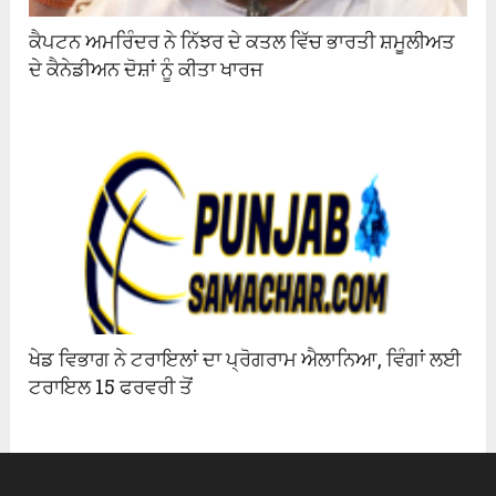
ਕੈਪਟਨ ਅਮਰਿੰਦਰ ਨੇ ਨਿੱਝਰ ਦੇ ਕਤਲ ਵਿੱਚ ਭਾਰਤੀ ਸ਼ਮੂਲੀਅਤ
ਦੇ ਕੈਨੇਡੀਅਨ ਦੋਸ਼ਾਂ ਨੂੰ ਕੀਤਾ ਖਾਰਜ
ਖੇਡ ਵਿਭਾਗ ਨੇ ਟਰਾਇਲਾਂ ਦਾ ਪ੍ਰੋਗਰਾਮ ਐਲਾਨਿਆ, ਵਿੰਗਾਂ ਲਈ
ਟਰਾਇਲ 15 ਫਰਵਰੀ ਤੋਂ