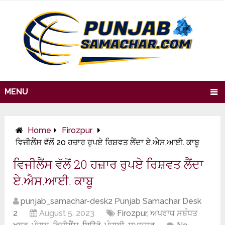
MENU
Home
Firozpur
ਵਿਜੀਲੈਂਸ ਵੱਲੋਂ 20 ਹਜ਼ਾਰ ਰੁਪਏ ਰਿਸ਼ਵਤ ਲੈਂਦਾ ਏ.ਐਸ.ਆਈ. ਕਾਬੂ
ਵਿਜੀਲੈਂਸ ਵੱਲੋਂ 20 ਹਜ਼ਾਰ ਰੁਪਏ ਰਿਸ਼ਵਤ ਲੈਂਦਾ
ਏ.ਐਸ.ਆਈ. ਕਾਬੂ
punjab_samachar-desk2 Punjab Samachar Desk
2
August 5, 2023
Firozpur
,
ਅਪਰਾਧ ਸਬੰਧਤ