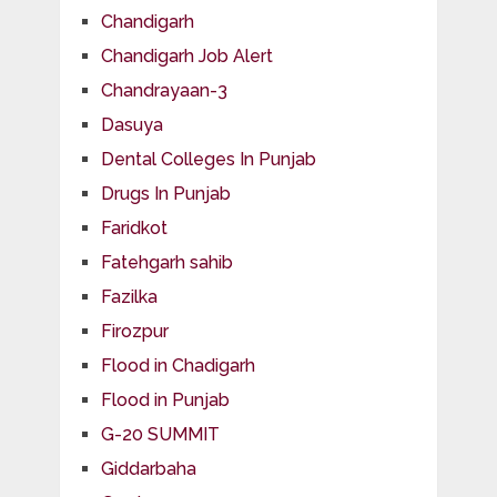
Chandigarh
Chandigarh Job Alert
Chandrayaan-3
Dasuya
Dental Colleges In Punjab
Drugs In Punjab
Faridkot
Fatehgarh sahib
Fazilka
Firozpur
Flood in Chadigarh
Flood in Punjab
G-20 SUMMIT
Giddarbaha