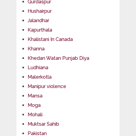
Gurdaspur
Hushairpur
Jalandhar
Kapurthala
Khalistani In Canada
Khanna
Khedan Watan Punjab Diya
Ludhiana
Malerkotla
Manipur violence
Mansa
Moga
Mohali
Muktsar Sahib
Pakistan