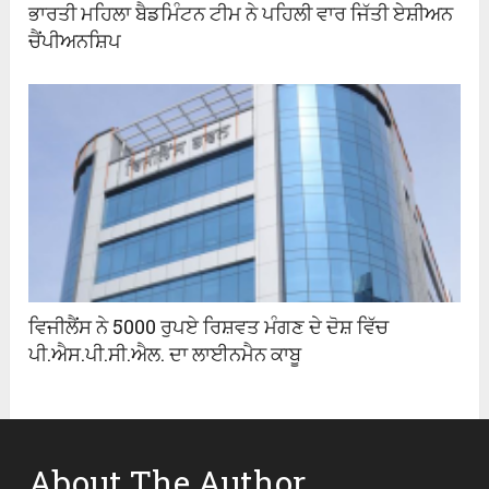
ਭਾਰਤੀ ਮਹਿਲਾ ਬੈਡਮਿੰਟਨ ਟੀਮ ਨੇ ਪਹਿਲੀ ਵਾਰ ਜਿੱਤੀ ਏਸ਼ੀਅਨ
ਚੈਂਪੀਅਨਸ਼ਿਪ
ਵਿਜੀਲੈਂਸ ਨੇ 5000 ਰੁਪਏ ਰਿਸ਼ਵਤ ਮੰਗਣ ਦੇ ਦੋਸ਼ ਵਿੱਚ
ਪੀ.ਐਸ.ਪੀ.ਸੀ.ਐਲ. ਦਾ ਲਾਈਨਮੈਨ ਕਾਬੂ
About The Author