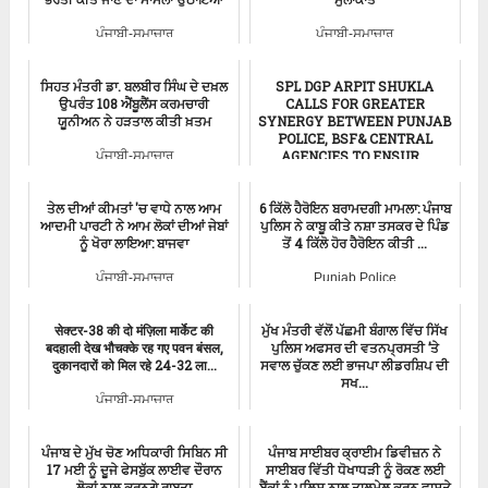
ਪੰਜਾਬੀ-ਸਮਾਚਾਰ
ਪੰਜਾਬੀ-ਸਮਾਚਾਰ
ਸਿਹਤ ਮੰਤਰੀ ਡਾ. ਬਲਬੀਰ ਸਿੰਘ ਦੇ ਦਖ਼ਲ
SPL DGP ARPIT SHUKLA
ਉਪਰੰਤ 108 ਐਂਬੂਲੈਂਸ ਕਰਮਚਾਰੀ
CALLS FOR GREATER
ਯੂਨੀਅਨ ਨੇ ਹੜਤਾਲ ਕੀਤੀ ਖ਼ਤਮ
SYNERGY BETWEEN PUNJAB
POLICE, BSF& CENTRAL
AGENCIES TO ENSUR...
ਪੰਜਾਬੀ-ਸਮਾਚਾਰ
ਪੰਜਾਬੀ-ਸਮਾਚਾਰ
ਤੇਲ ਦੀਆਂ ਕੀਮਤਾਂ 'ਚ ਵਾਧੇ ਨਾਲ ਆਮ
6 ਕਿੱਲੋ ਹੈਰੋਇਨ ਬਰਾਮਦਗੀ ਮਾਮਲਾ: ਪੰਜਾਬ
ਆਦਮੀ ਪਾਰਟੀ ਨੇ ਆਮ ਲੋਕਾਂ ਦੀਆਂ ਜੇਬਾਂ
ਪੁਲਿਸ ਨੇ ਕਾਬੂ ਕੀਤੇ ਨਸ਼ਾ ਤਸਕਰ ਦੇ ਪਿੰਡ
ਨੂੰ ਖੋਰਾ ਲਾਇਆ: ਬਾਜਵਾ
ਤੋਂ 4 ਕਿੱਲੋ ਹੋਰ ਹੈਰੋਇਨ ਕੀਤੀ ...
ਪੰਜਾਬੀ-ਸਮਾਚਾਰ
Punjab Police
सेक्टर-38 की दो मंज़िला मार्केट की
ਮੁੱਖ ਮੰਤਰੀ ਵੱਲੋਂ ਪੱਛਮੀ ਬੰਗਾਲ ਵਿੱਚ ਸਿੱਖ
बदहाली देख भौचक्के रह गए पवन बंसल,
ਪੁਲਿਸ ਅਫਸਰ ਦੀ ਵਤਨਪ੍ਰਸਤੀ ’ਤੇ
दुकानदारों को मिल रहे 24-32 ला...
ਸਵਾਲ ਚੁੱਕਣ ਲਈ ਭਾਜਪਾ ਲੀਡਰਸ਼ਿਪ ਦੀ
ਸਖ...
ਪੰਜਾਬੀ-ਸਮਾਚਾਰ
ਪੰਜਾਬੀ-ਸਮਾਚਾਰ
ਪੰਜਾਬ ਦੇ ਮੁੱਖ ਚੋਣ ਅਧਿਕਾਰੀ ਸਿਬਿਨ ਸੀ
ਪੰਜਾਬ ਸਾਈਬਰ ਕ੍ਰਾਈਮ ਡਿਵੀਜ਼ਨ ਨੇ
17 ਮਈ ਨੂੰ ਦੂਜੇ ਫੇਸਬੁੱਕ ਲਾਈਵ ਦੌਰਾਨ
ਸਾਈਬਰ ਵਿੱਤੀ ਧੋਖਾਧੜੀ ਨੂੰ ਰੋਕਣ ਲਈ
ਲੋਕਾਂ ਨਾਲ ਕਰਨਗੇ ਰਾਬਤਾ
ਬੈਂਕਾਂ ਨੂੰ ਪੁਲਿਸ ਨਾਲ ਤਾਲਮੇਲ ਕਰਨ ਵਾਸਤੇ