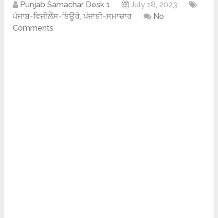
Punjab Samachar Desk 1
July 18, 2023
ਪੰਜਾਬ-ਵਿਜੀਲੈਂਸ-ਬਿਊਰੋ
,
ਪੰਜਾਬੀ-ਸਮਾਚਾਰ
No
Comments