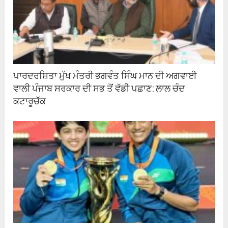
ਪਾਰਦਰਸ਼ਿਤਾ ਮੁੱਖ ਮੰਤਰੀ ਭਗਵੰਤ ਸਿੰਘ ਮਾਨ ਦੀ ਅਗਵਾਈ
ਵਾਲੀ ਪੰਜਾਬ ਸਰਕਾਰ ਦੀ ਸਭ ਤੋਂ ਵੱਡੀ ਪਛਾਣ: ਲਾਲ ਚੰਦ
ਕਟਾਰੂਚੱਕ