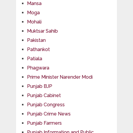
Mansa
Moga
Mohali
Muktsar Sahib
Pakistan
Pathankot
Patiala
Phagwara
Prime Minister Narender Modi
Punjab BJP
Punjab Cabinet
Punjab Congress
Punjab Crime News
Punjab Farmers
Punjab Information and Public