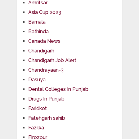
Amritsar
Asia Cup 2023
Barnala
Bathinda
Canada News
Chandigarh
Chandigarh Job Alert
Chandrayaan-3
Dasuya
Dental Colleges In Punjab
Drugs In Punjab
Faridkot
Fatehgarh sahib
Fazilka
Firozpur