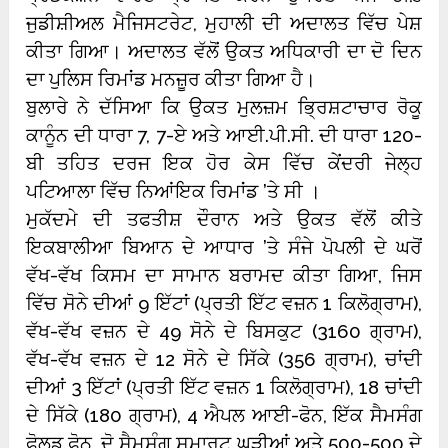
ਜੁਡੀਸ਼ੀਅਲ ਮੈਜਿਸਟਰੇਟ, ਮੁਹਾਲੀ ਦੀ ਅਦਾਲਤ ਵਿੱਚ ਪੇਸ਼
ਕੀਤਾ ਗਿਆ। ਅਦਾਲਤ ਵੱਲੋਂ ਉਕਤ ਅਧਿਕਾਰੀ ਦਾ ਦੋ ਦਿਨ
ਦਾ ਪੁਲਿਸ ਰਿਮਾਂਡ ਮਨਜ਼ੂਰ ਕੀਤਾ ਗਿਆ ਹੈ।
ਬੁਲਾਰੇ ਨੇ ਦੱਸਿਆ ਕਿ ਉਕਤ ਮੁਲਜ਼ਮ ਭ੍ਰਿਸ਼ਟਾਚਾਰ ਰੋਕੂ
ਕਾਨੂੰਨ ਦੀ ਧਾਰਾ 7, 7-ਏ ਅਤੇ ਆਈ.ਪੀ.ਸੀ. ਦੀ ਧਾਰਾ 120-
ਬੀ ਤਹਿਤ ਦਰਜ ਇਕ ਹੋਰ ਕੇਸ ਵਿੱਚ ਕੇਂਦਰੀ ਜੇਲ੍ਹ
ਪਟਿਆਲਾ ਵਿੱਚ ਨਿਆਂਇਕ ਰਿਮਾਂਡ ’ਤੇ ਸੀ ।
ਮੁਕੱਦਮੇ ਦੀ ਤਫਤੀਸ਼ ਦੌਰਾਨ ਅਤੇ ਉਕਤ ਵੱਲੋਂ ਕੀਤੇ
ਇਕਬਾਲੀਆ ਬਿਆਨ ਦੇ ਆਧਾਰ ’ਤੇ ਸੰਜੇ ਪੋਪਲੀ ਦੇ ਘਰੋਂ
ਵੱਖ-ਵੱਖ ਕਿਸਮ ਦਾ ਸਾਮਾਨ ਬਰਾਮਦ ਕੀਤਾ ਗਿਆ, ਜਿਸ
ਵਿੱਚ ਸੋਨੇ ਦੀਆਂ 9 ਇੱਟਾਂ (ਪ੍ਰਤੀ ਇੱਟ ਵਜ਼ਨ 1 ਕਿਲੋਗ੍ਰਾਮ),
ਵੱਖ-ਵੱਖ ਵਜ਼ਨ ਦੇ 49 ਸੋਨੇ ਦੇ ਬਿਸਕੁਟ (3160 ਗ੍ਰਾਮ),
ਵੱਖ-ਵੱਖ ਵਜ਼ਨ ਦੇ 12 ਸੋਨੇ ਦੇ ਸਿੱਕੇ (356 ਗ੍ਰਾਮ), ਚਾਂਦੀ
ਦੀਆਂ 3 ਇੱਟਾਂ (ਪ੍ਰਤੀ ਇੱਟ ਵਜ਼ਨ 1 ਕਿਲੋਗ੍ਰਾਮ), 18 ਚਾਂਦੀ
ਦੇ ਸਿੱਕੇ (180 ਗ੍ਰਾਮ), 4 ਐਪਲ ਆਈ-ਫੋਨ, ਇੱਕ ਸੈਮਸੰਗ
ਫੋਲਡ ਫ਼ੋਨ, ਦੋ ਸੈਮਸੰਗ ਸਮਾਰਟ ਘੜੀਆਂ ਅਤੇ 500-500 ਦੇ