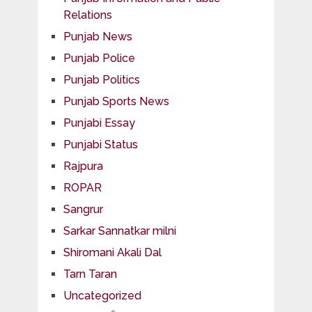
Relations
Punjab News
Punjab Police
Punjab Politics
Punjab Sports News
Punjabi Essay
Punjabi Status
Rajpura
ROPAR
Sangrur
Sarkar Sannatkar milni
Shiromani Akali Dal
Tarn Taran
Uncategorized