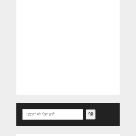
Search
ਖੋਜੋ