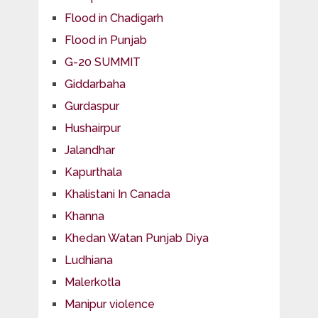
Flood in Chadigarh
Flood in Punjab
G-20 SUMMIT
Giddarbaha
Gurdaspur
Hushairpur
Jalandhar
Kapurthala
Khalistani In Canada
Khanna
Khedan Watan Punjab Diya
Ludhiana
Malerkotla
Manipur violence