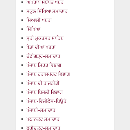
ਅਪਰਾਧ ਸਬੰਧਤ ਖਬਰ
ਸਕੂਲ ਸਿੱਖਿਆ ਸਮਾਚਾਰ
ਸਿਆਸੀ ਖਬਰਾਂ
ਸਿੱਖਿਆ
ਸ੍ਰੀ ਮੁਕਤਸਰ ਸਾਹਿਬ
ਖੇਡਾਂ ਦੀਆਂ ਖਬਰਾਂ
ਚੰਡੀਗੜ੍ਹ-ਸਮਾਚਾਰ
ਪੰਜਾਬ ਸਿਹਤ ਵਿਭਾਗ
ਪੰਜਾਬ ਟਰਾਂਸਪੋਰਟ ਵਿਭਾਗ
ਪੰਜਾਬ ਦੀ ਰਾਜਨੀਤੀ
ਪੰਜਾਬ ਬਿਜਲੀ ਵਿਭਾਗ
ਪੰਜਾਬ-ਵਿਜੀਲੈਂਸ-ਬਿਊਰੋ
ਪੰਜਾਬੀ-ਸਮਾਚਾਰ
ਪਠਾਨਕੋਟ ਸਮਾਚਾਰ
ਫਰੀਦਕੋਟ-ਸਮਾਚਾਰ