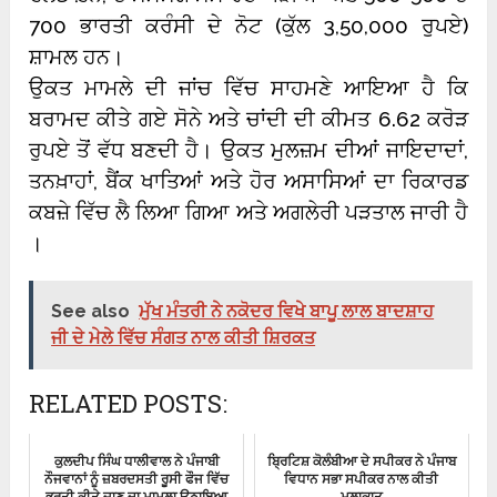
700 ਭਾਰਤੀ ਕਰੰਸੀ ਦੇ ਨੋਟ (ਕੁੱਲ 3,50,000 ਰੁਪਏ)
ਸ਼ਾਮਲ ਹਨ।
ਉਕਤ ਮਾਮਲੇ ਦੀ ਜਾਂਚ ਵਿੱਚ ਸਾਹਮਣੇ ਆਇਆ ਹੈ ਕਿ
ਬਰਾਮਦ ਕੀਤੇ ਗਏ ਸੋਨੇ ਅਤੇ ਚਾਂਦੀ ਦੀ ਕੀਮਤ 6.62 ਕਰੋੜ
ਰੁਪਏ ਤੋਂ ਵੱਧ ਬਣਦੀ ਹੈ। ਉਕਤ ਮੁਲਜ਼ਮ ਦੀਆਂ ਜਾਇਦਾਦਾਂ,
ਤਨਖ਼ਾਹਾਂ, ਬੈਂਕ ਖਾਤਿਆਂ ਅਤੇ ਹੋਰ ਅਸਾਸਿਆਂ ਦਾ ਰਿਕਾਰਡ
ਕਬਜ਼ੇ ਵਿੱਚ ਲੈ ਲਿਆ ਗਿਆ ਅਤੇ ਅਗਲੇਰੀ ਪੜਤਾਲ ਜਾਰੀ ਹੈ
।
See also
ਮੁੱਖ ਮੰਤਰੀ ਨੇ ਨਕੋਦਰ ਵਿਖੇ ਬਾਪੂ ਲਾਲ ਬਾਦਸ਼ਾਹ
ਜੀ ਦੇ ਮੇਲੇ ਵਿੱਚ ਸੰਗਤ ਨਾਲ ਕੀਤੀ ਸ਼ਿਰਕਤ
RELATED POSTS:
ਕੁਲਦੀਪ ਸਿੰਘ ਧਾਲੀਵਾਲ ਨੇ ਪੰਜਾਬੀ
ਬ੍ਰਿਟਿਸ਼ ਕੋਲੰਬੀਆ ਦੇ ਸਪੀਕਰ ਨੇ ਪੰਜਾਬ
ਨੌਜਵਾਨਾਂ ਨੂੰ ਜ਼ਬਰਦਸਤੀ ਰੂਸੀ ਫੌਜ ਵਿੱਚ
ਵਿਧਾਨ ਸਭਾ ਸਪੀਕਰ ਨਾਲ ਕੀਤੀ
ਭਰਤੀ ਕੀਤੇ ਜਾਣ ਦਾ ਮਾਮਲਾ ਉਠਾਇਆ
ਮੁਲਾਕਾਤ