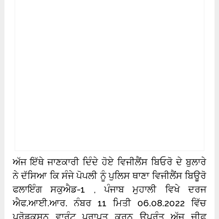
ਅੱਜ ਇੱਥੇ ਜਾਣਕਾਰੀ ਦਿੰਦੇ ਹੋਏ ਵਿਜੀਲੈਂਸ ਬਿਓਰੋ ਦੇ ਬੁਲਾਰੇ
ਨੇ ਦੱਸਿਆ ਕਿ ਸੰਜੇ ਪੋਪਲੀ ਨੂੰ ਪੁਲਿਸ ਥਾਣਾ ਵਿਜੀਲੈਂਸ ਬਿਊਰੋ
ਫਲਾਇੰਗ ਸਕੁਐਡ-1 , ਪੰਜਾਬ ਮੁਹਾਲੀ ਵਿਖੇ ਦਰਜ
ਐਫ.ਆਈ.ਆਰ. ਨੰਬਰ 11 ਮਿਤੀ 06.08.2022 ਵਿੱਚ
ਪ੍ਰੋਡਕਸ਼ਨ ਵਾਰੰਟ ਪ੍ਰਾਪਤ ਕਰਨ ਉਪਰੰਤ ਅੱਜ ਚੀਫ਼