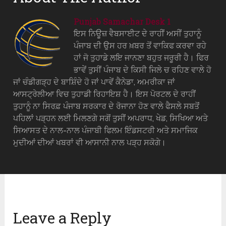
Punjab Samachar Desk 1
ਇਸ ਨਿਊਜ਼ ਵੈਬਸਾਈਟ ਦੇ ਰਾਹੀਂ ਅਸੀਂ ਤੁਹਾਨੂੰ
ਪੰਜਾਬ ਦੀ ਉਸ ਹਰ ਖ਼ਬਰ ਤੋਂ ਵਾਕਿਫ ਕਰਵਾ ਰਹੇ
ਹਾਂ ਜੋ ਤੁਹਾਡੇ ਲਇ ਜਾਨਣਾ ਬਹੁਤ ਜਰੂਰੀ ਹੈ। ਫਿਰ
ਭਾਵੇਂ ਤੁਸੀਂ ਪੰਜਾਬ ਦੇ ਕਿਸੀ ਜਿਲੇ ਚ ਰਹਿਣ ਵਾਲੇ ਹੋ
ਜਾਂ ਚੰਡੀਗੜ੍ਹ ਦੇ ਬਾਸ਼ਿੰਦੇ ਹੋ ਜਾਂ ਪਾਵੇਂ ਕੈਨੇਡਾ, ਅਮਰੀਕਾ ਜਾਂ
ਆਸਟ੍ਰੇਲੀਆ ਵਿਚ ਤੁਹਾਡੀ ਰਿਹਾਇਸ਼ ਹੈ। ਇਸ ਪੋਰਟਲ ਦੇ ਰਾਹੀਂ
ਤੁਹਾਨੂੰ ਨਾ ਸਿਰਫ਼ ਪੰਜਾਬ ਸਰਕਾਰ ਦੇ ਰੋਜਾਨਾ ਹੋਣ ਵਾਲੇ ਫੈਸਲੇ ਸਬਤੋਂ
ਪਹਿਲਾਂ ਪੜ੍ਹਨ ਲਈ ਮਿਲਣਗੇ ਸਗੋਂ ਤੁਸੀਂ ਅਪਰਾਧ, ਖੇਡ, ਸਿਖਿਆ ਅਤੇ
ਸਿਆਸਤ ਦੇ ਨਾਲ-ਨਾਲ ਪੰਜਾਬੀ ਫਿਲਮ ਇੰਡਸਟਰੀ ਅਤੇ ਸਮਾਜਿਕ
ਮੁਦੀਆਂ ਦੀਆਂ ਖਬਰਾਂ ਵੀ ਆਸਾਨੀ ਨਾਲ ਪੜ੍ਹ ਸਕੋਗੇ।
Leave a Reply