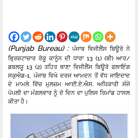
(Punjab Bureau) :
ਪੰਜਾਬ ਵਿਜੀਲੈਂਸ ਬਿਊਰੋ ਨੇ
ਭ੍ਰਿਸ਼ਟਾਚਾਰ ਰੋਕੂ ਕਾਨੂੰਨ ਦੀ ਧਾਰਾ 13 (1) (ਬੀ) ਆਰ/
ਡਬਲਯੂ 13 (2) ਤਹਿਤ ਥਾਣਾ ਵਿਜੀਲੈਂਸ ਬਿਊਰੋ ਫਲਾਇੰਗ
ਸਕੁਐਡ-1, ਪੰਜਾਬ ਵਿਖੇ ਦਰਜ ਆਮਦਨ ਤੋਂ ਵੱਧ ਜਾਇਦਾਦ
ਦੇ ਮਾਮਲੇ ਵਿੱਚ ਮੁਲਜ਼ਮ ਆਈ.ਏ.ਐਸ. ਅਧਿਕਾਰੀ ਸੰਜੇ
ਪੋਪਲੀ ਦਾ ਮੰਗਲਵਾਰ ਨੂੰ ਦੋ ਦਿਨ ਦਾ ਪੁਲਿਸ ਰਿਮਾਂਡ ਹਾਸਲ
ਕੀਤਾ ਹੈ।