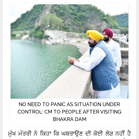
NO NEED TO PANIC AS SITUATION UNDER
CONTROL: CM TO PEOPLE AFTER VISITING
BHAKRA DAM
ਮੁੱਖ ਮੰਤਰੀ ਨੇ ਕਿਹਾ ਕਿ ਘਬਰਾਉਣ ਦੀ ਕੋਈ ਲੋੜ ਨਹੀਂ ਹੈ