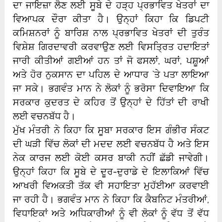
ਦਾ ਜਾਇਜ਼ਾ ਲੈਣ ਲਈ ਸੂਬੇ ਦੇ ਹੜ੍ਹ ਪ੍ਰਭਾਵਿਤ ਖੇਤਰਾਂ ਦਾ
ਵਿਆਪਕ ਦੌਰਾ ਕੀਤਾ ਹੈ। ਉਨ੍ਹਾਂ ਕਿਹਾ ਕਿ ਡਿਪਟੀ
ਕਮਿਸ਼ਨਰਾਂ ਨੂੰ ਬਾਰਿਸ਼ ਨਾਲ ਪ੍ਰਭਾਵਿਤ ਖੇਤਰਾਂ ਦੀ ਤੁਰੰਤ
ਵਿਸ਼ੇਸ਼ ਗਿਰਦਾਵਰੀ ਕਰਵਾਉਣ ਲਈ ਵਿਸਤ੍ਰਿਤ ਹਦਾਇਤਾਂ
ਜਾਰੀ ਕੀਤੀਆਂ ਗਈਆਂ ਹਨ ਤਾਂ ਜੋ ਫਸਲਾਂ, ਘਰਾਂ, ਪਸ਼ੂਆਂ
ਅਤੇ ਹੋਰ ਨੁਕਸਾਨ ਦਾ ਪਹਿਲ ਦੇ ਆਧਾਰ `ਤੇ ਪਤਾ ਲਾਇਆ
ਜਾ ਸਕੇ। ਭਗਵੰਤ ਮਾਨ ਨੇ ਲੋਕਾਂ ਨੂੰ ਭਰੋਸਾ ਦਿਵਾਇਆ ਕਿ
ਸਰਕਾਰ ਕੁਦਰਤ ਦੇ ਕਹਿਰ ਤੋਂ ਉਨ੍ਹਾਂ ਦੇ ਹਿੱਤਾਂ ਦੀ ਰਾਖੀ
ਲਈ ਵਚਨਬੱਧ ਹੈ।
ਮੁੱਖ ਮੰਤਰੀ ਨੇ ਕਿਹਾ ਕਿ ਸੂਬਾ ਸਰਕਾਰ ਇਸ ਗੰਭੀਰ ਸੰਕਟ
ਦੀ ਘੜੀ ਵਿੱਚ ਲੋਕਾਂ ਦੀ ਮਦਦ ਲਈ ਵਚਨਬੱਧ ਹੈ ਅਤੇ ਇਸ
ਨੇਕ ਕਾਰਜ ਲਈ ਕੋਈ ਕਸਰ ਬਾਕੀ ਨਹੀਂ ਛੱਡੀ ਜਾਵੇਗੀ।
ਉਨ੍ਹਾਂ ਕਿਹਾ ਕਿ ਸੂਬੇ ਦੇ ਦੂਰ-ਦੁਰਾਡੇ ਦੇ ਇਲਾਕਿਆਂ ਵਿੱਚ
ਆਖਰੀ ਵਿਅਕਤੀ ਤੱਕ ਵੀ ਸਹਾਇਤਾ ਮੁਹੱਈਆ ਕਰਵਾਈ
ਜਾ ਰਹੀ ਹੈ। ਭਗਵੰਤ ਮਾਨ ਨੇ ਕਿਹਾ ਕਿ ਕੈਬਨਿਟ ਮੰਤਰੀਆਂ,
ਵਿਧਾਇਕਾਂ ਅਤੇ ਅਧਿਕਾਰੀਆਂ ਨੂੰ ਵੀ ਲੋਕਾਂ ਨੂੰ ਵੱਧ ਤੋਂ ਵੱਧ