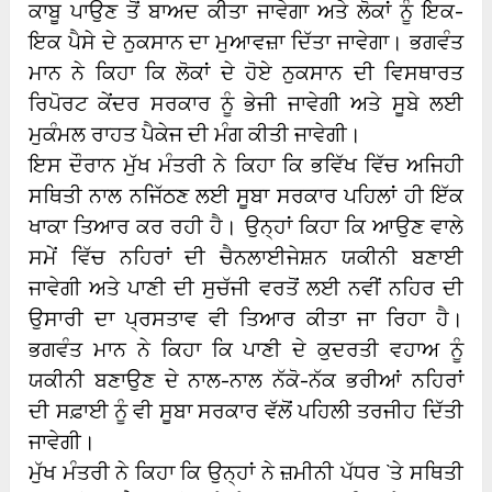
ਕਾਬੂ ਪਾਉਣ ਤੋਂ ਬਾਅਦ ਕੀਤਾ ਜਾਵੇਗਾ ਅਤੇ ਲੋਕਾਂ ਨੂੰ ਇਕ-
ਇਕ ਪੈਸੇ ਦੇ ਨੁਕਸਾਨ ਦਾ ਮੁਆਵਜ਼ਾ ਦਿੱਤਾ ਜਾਵੇਗਾ। ਭਗਵੰਤ
ਮਾਨ ਨੇ ਕਿਹਾ ਕਿ ਲੋਕਾਂ ਦੇ ਹੋਏ ਨੁਕਸਾਨ ਦੀ ਵਿਸਥਾਰਤ
ਰਿਪੋਰਟ ਕੇਂਦਰ ਸਰਕਾਰ ਨੂੰ ਭੇਜੀ ਜਾਵੇਗੀ ਅਤੇ ਸੂਬੇ ਲਈ
ਮੁਕੰਮਲ ਰਾਹਤ ਪੈਕੇਜ ਦੀ ਮੰਗ ਕੀਤੀ ਜਾਵੇਗੀ।
ਇਸ ਦੌਰਾਨ ਮੁੱਖ ਮੰਤਰੀ ਨੇ ਕਿਹਾ ਕਿ ਭਵਿੱਖ ਵਿੱਚ ਅਜਿਹੀ
ਸਥਿਤੀ ਨਾਲ ਨਜਿੱਠਣ ਲਈ ਸੂਬਾ ਸਰਕਾਰ ਪਹਿਲਾਂ ਹੀ ਇੱਕ
ਖਾਕਾ ਤਿਆਰ ਕਰ ਰਹੀ ਹੈ। ਉਨ੍ਹਾਂ ਕਿਹਾ ਕਿ ਆਉਣ ਵਾਲੇ
ਸਮੇਂ ਵਿੱਚ ਨਹਿਰਾਂ ਦੀ ਚੈਨਲਾਈਜੇਸ਼ਨ ਯਕੀਨੀ ਬਣਾਈ
ਜਾਵੇਗੀ ਅਤੇ ਪਾਣੀ ਦੀ ਸੁਚੱਜੀ ਵਰਤੋਂ ਲਈ ਨਵੀਂ ਨਹਿਰ ਦੀ
ਉਸਾਰੀ ਦਾ ਪ੍ਰਸਤਾਵ ਵੀ ਤਿਆਰ ਕੀਤਾ ਜਾ ਰਿਹਾ ਹੈ।
ਭਗਵੰਤ ਮਾਨ ਨੇ ਕਿਹਾ ਕਿ ਪਾਣੀ ਦੇ ਕੁਦਰਤੀ ਵਹਾਅ ਨੂੰ
ਯਕੀਨੀ ਬਣਾਉਣ ਦੇ ਨਾਲ-ਨਾਲ ਨੱਕੋ-ਨੱਕ ਭਰੀਆਂ ਨਹਿਰਾਂ
ਦੀ ਸਫ਼ਾਈ ਨੂੰ ਵੀ ਸੂਬਾ ਸਰਕਾਰ ਵੱਲੋਂ ਪਹਿਲੀ ਤਰਜੀਹ ਦਿੱਤੀ
ਜਾਵੇਗੀ।
ਮੁੱਖ ਮੰਤਰੀ ਨੇ ਕਿਹਾ ਕਿ ਉਨ੍ਹਾਂ ਨੇ ਜ਼ਮੀਨੀ ਪੱਧਰ `ਤੇ ਸਥਿਤੀ