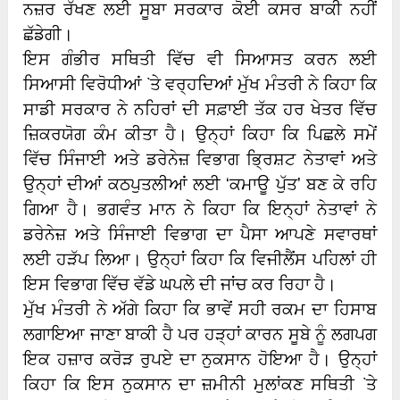
ਨਜ਼ਰ ਰੱਖਣ ਲਈ ਸੂਬਾ ਸਰਕਾਰ ਕੋਈ ਕਸਰ ਬਾਕੀ ਨਹੀਂ
ਛੱਡੇਗੀ।
ਇਸ ਗੰਭੀਰ ਸਥਿਤੀ ਵਿੱਚ ਵੀ ਸਿਆਸਤ ਕਰਨ ਲਈ
ਸਿਆਸੀ ਵਿਰੋਧੀਆਂ `ਤੇ ਵਰ੍ਹਦਿਆਂ ਮੁੱਖ ਮੰਤਰੀ ਨੇ ਕਿਹਾ ਕਿ
ਸਾਡੀ ਸਰਕਾਰ ਨੇ ਨਹਿਰਾਂ ਦੀ ਸਫ਼ਾਈ ਤੱਕ ਹਰ ਖੇਤਰ ਵਿੱਚ
ਜ਼ਿਕਰਯੋਗ ਕੰਮ ਕੀਤਾ ਹੈ। ਉਨ੍ਹਾਂ ਕਿਹਾ ਕਿ ਪਿਛਲੇ ਸਮੇਂ
ਵਿੱਚ ਸਿੰਜਾਈ ਅਤੇ ਡਰੇਨੇਜ਼ ਵਿਭਾਗ ਭ੍ਰਿਸ਼ਟ ਨੇਤਾਵਾਂ ਅਤੇ
ਉਨ੍ਹਾਂ ਦੀਆਂ ਕਠਪੁਤਲੀਆਂ ਲਈ ‘ਕਮਾਊ ਪੁੱਤ’ ਬਣ ਕੇ ਰਹਿ
ਗਿਆ ਹੈ। ਭਗਵੰਤ ਮਾਨ ਨੇ ਕਿਹਾ ਕਿ ਇਨ੍ਹਾਂ ਨੇਤਾਵਾਂ ਨੇ
ਡਰੇਨੇਜ਼ ਅਤੇ ਸਿੰਜਾਈ ਵਿਭਾਗ ਦਾ ਪੈਸਾ ਆਪਣੇ ਸਵਾਰਥਾਂ
ਲਈ ਹੜੱਪ ਲਿਆ। ਉਨ੍ਹਾਂ ਕਿਹਾ ਕਿ ਵਿਜੀਲੈਂਸ ਪਹਿਲਾਂ ਹੀ
ਇਸ ਵਿਭਾਗ ਵਿੱਚ ਵੱਡੇ ਘਪਲੇ ਦੀ ਜਾਂਚ ਕਰ ਰਿਹਾ ਹੈ।
ਮੁੱਖ ਮੰਤਰੀ ਨੇ ਅੱਗੇ ਕਿਹਾ ਕਿ ਭਾਵੇਂ ਸਹੀ ਰਕਮ ਦਾ ਹਿਸਾਬ
ਲਗਾਇਆ ਜਾਣਾ ਬਾਕੀ ਹੈ ਪਰ ਹੜ੍ਹਾਂ ਕਾਰਨ ਸੂਬੇ ਨੂੰ ਲਗਪਗ
ਇਕ ਹਜ਼ਾਰ ਕਰੋੜ ਰੁਪਏ ਦਾ ਨੁਕਸਾਨ ਹੋਇਆ ਹੈ। ਉਨ੍ਹਾਂ
ਕਿਹਾ ਕਿ ਇਸ ਨੁਕਸਾਨ ਦਾ ਜ਼ਮੀਨੀ ਮੁਲਾਂਕਣ ਸਥਿਤੀ `ਤੇ