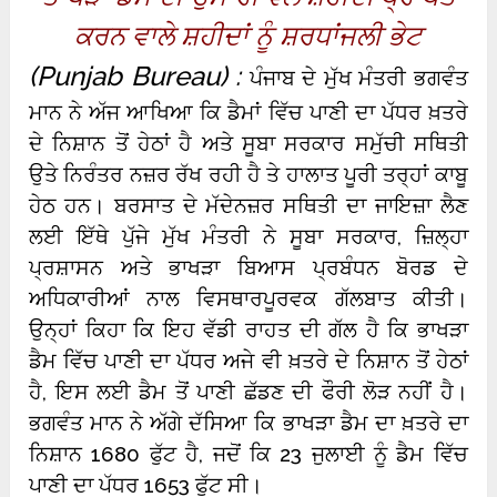
ਕਰਨ ਵਾਲੇ ਸ਼ਹੀਦਾਂ ਨੂੰ ਸ਼ਰਧਾਂਜਲੀ ਭੇਟ
(Punjab Bureau) :
ਪੰਜਾਬ ਦੇ ਮੁੱਖ ਮੰਤਰੀ ਭਗਵੰਤ
ਮਾਨ ਨੇ ਅੱਜ ਆਖਿਆ ਕਿ ਡੈਮਾਂ ਵਿੱਚ ਪਾਣੀ ਦਾ ਪੱਧਰ ਖ਼ਤਰੇ
ਦੇ ਨਿਸ਼ਾਨ ਤੋਂ ਹੇਠਾਂ ਹੈ ਅਤੇ ਸੂਬਾ ਸਰਕਾਰ ਸਮੁੱਚੀ ਸਥਿਤੀ
ਉਤੇ ਨਿਰੰਤਰ ਨਜ਼ਰ ਰੱਖ ਰਹੀ ਹੈ ਤੇ ਹਾਲਾਤ ਪੂਰੀ ਤਰ੍ਹਾਂ ਕਾਬੂ
ਹੇਠ ਹਨ।
ਬਰਸਾਤ ਦੇ ਮੱਦੇਨਜ਼ਰ ਸਥਿਤੀ ਦਾ ਜਾਇਜ਼ਾ ਲੈਣ
ਲਈ ਇੱਥੇ ਪੁੱਜੇ ਮੁੱਖ ਮੰਤਰੀ ਨੇ ਸੂਬਾ ਸਰਕਾਰ, ਜ਼ਿਲ੍ਹਾ
ਪ੍ਰਸ਼ਾਸਨ ਅਤੇ ਭਾਖੜਾ ਬਿਆਸ ਪ੍ਰਬੰਧਨ ਬੋਰਡ ਦੇ
ਅਧਿਕਾਰੀਆਂ ਨਾਲ ਵਿਸਥਾਰਪੂਰਵਕ ਗੱਲਬਾਤ ਕੀਤੀ।
ਉਨ੍ਹਾਂ ਕਿਹਾ ਕਿ ਇਹ ਵੱਡੀ ਰਾਹਤ ਦੀ ਗੱਲ ਹੈ ਕਿ ਭਾਖੜਾ
ਡੈਮ ਵਿੱਚ ਪਾਣੀ ਦਾ ਪੱਧਰ ਅਜੇ ਵੀ ਖ਼ਤਰੇ ਦੇ ਨਿਸ਼ਾਨ ਤੋਂ ਹੇਠਾਂ
ਹੈ, ਇਸ ਲਈ ਡੈਮ ਤੋਂ ਪਾਣੀ ਛੱਡਣ ਦੀ ਫੌਰੀ ਲੋੜ ਨਹੀਂ ਹੈ।
ਭਗਵੰਤ ਮਾਨ ਨੇ ਅੱਗੇ ਦੱਸਿਆ ਕਿ ਭਾਖੜਾ ਡੈਮ ਦਾ ਖ਼ਤਰੇ ਦਾ
ਨਿਸ਼ਾਨ 1680 ਫੁੱਟ ਹੈ, ਜਦੋਂ ਕਿ 23 ਜੁਲਾਈ ਨੂੰ ਡੈਮ ਵਿੱਚ
ਪਾਣੀ ਦਾ ਪੱਧਰ 1653 ਫੁੱਟ ਸੀ।