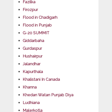
Fazilka
Firozpur
Flood in Chadigarh
Flood in Punjab
G-20 SUMMIT
Giddarbaha
Gurdaspur
Hushairpur
Jalandhar
Kapurthala
Khalistani In Canada
Khanna
Khedan Watan Punjab Diya
Ludhiana
Malerkotla