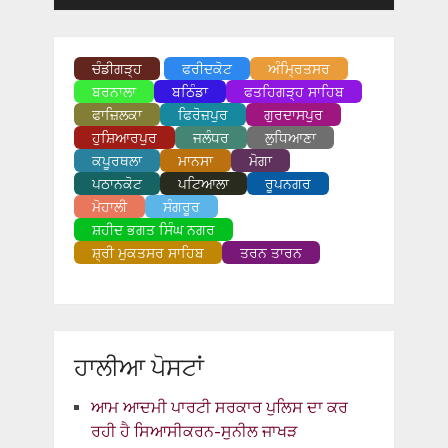
ਚੰਡੀਗੜ੍ਹ
ਫਰੀਦਕੋਟ
ਅੰਮ੍ਰਿਤਸਰ
ਬਰਨਾਲਾ
ਬਠਿੰਡਾ
ਫਤਹਿਗੜ੍ਹ ਸਾਹਿਬ
ਫਾਜ਼ਿਲਕਾ
ਫਿਰੋਜ਼ਪੁਰ
ਗੁਰਦਾਸਪੁਰ
ਹੁਸ਼ਿਆਰਪੁਰ
ਜਲੰਧਰ
ਲੁਧਿਆਣਾ
ਕਪੂਰਥਲਾ
ਮਾਨਸਾ
ਮੋਗਾ
ਪਠਾਨਕੋਟ
ਪਟਿਆਲਾ
ਰੂਪਨਗਰ
ਮੋਹਾਲੀ
ਸੰਗਰੂਰ
ਸ਼ਹੀਦ ਭਗਤ ਸਿੰਘ ਨਗਰ
ਸ਼੍ਰੀ ਮੁਕਤਸਰ ਸਾਹਿਬ
ਤਰਨ ਤਾਰਨ
ਹਾਲੀਆ ਪੋਸਟਾਂ
ਆਮ ਆਦਮੀ ਪਾਰਟੀ ਸਰਕਾਰ ਪੁਲਿਸ ਦਾ ਕਰ
ਰਹੀ ਹੈ ਸਿਆਸੀਕਰਨ-ਸੁਨੀਲ ਜਾਖੜ