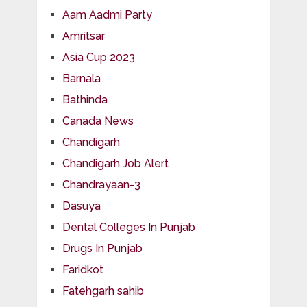
Aam Aadmi Party
Amritsar
Asia Cup 2023
Barnala
Bathinda
Canada News
Chandigarh
Chandigarh Job Alert
Chandrayaan-3
Dasuya
Dental Colleges In Punjab
Drugs In Punjab
Faridkot
Fatehgarh sahib