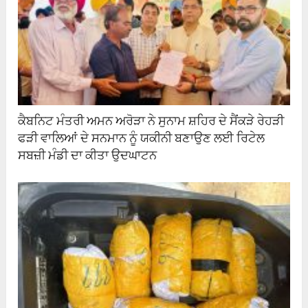
ਕੈਬਨਿਟ ਮੰਤਰੀ ਅਮਨ ਅਰੋੜਾ ਨੇ ਸੁਨਾਮ ਸ਼ਹਿਰ ਦੇ ਸੈਂਕੜੇ ਰੇਹੜੀ
ਫੜੀ ਵਾਲਿਆਂ ਦੇ ਸਨਮਾਨ ਨੂੰ ਯਕੀਨੀ ਬਣਾਉਣ ਲਈ ਰਿਟੇਲ
ਸਬਜ਼ੀ ਮੰਡੀ ਦਾ ਕੀਤਾ ਉਦਘਾਟਨ