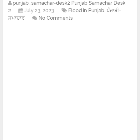
punjab_samachar-desk2 Punjab Samachar Desk
2
July 23, 2023
Flood in Punjab
,
ਪੰਜਾਬੀ-
ਸਮਾਚਾਰ
No Comments