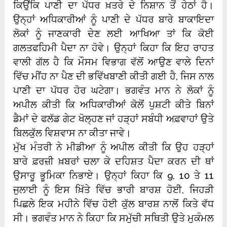
ਕਿਉਂਕਿ ਪਾਣੀ ਦਾ ਪੱਧਰ ਖ਼ਤਰੇ ਦੇ ਨਿਸ਼ਾਨ ਤੋਂ ਹੇਠਾਂ ਹੈ।
ਉਨ੍ਹਾਂ ਅਧਿਕਾਰੀਆਂ ਨੂੰ ਪਾਣੀ ਦੇ ਪੱਧਰ ਬਾਰੇ ਬਾਕਾਇਦਾ
ਲੋਕਾਂ ਨੂੰ ਜਾਣਕਾਰੀ ਦੇਣ ਲਈ ਆਖਿਆ ਤਾਂ ਕਿ ਕੋਈ
ਗਲਤਫਹਿਮੀ ਪੈਦਾ ਨਾ ਹੋਵੇ। ਉਨ੍ਹਾਂ ਕਿਹਾ ਕਿ ਇਹ ਰਾਹਤ
ਵਾਲੀ ਗੱਲ ਹੈ ਕਿ ਮੌਸਮ ਵਿਭਾਗ ਵੱਲੋਂ ਆਉਣ ਵਾਲੇ ਦਿਨਾਂ
ਵਿੱਚ ਮੀਂਹ ਨਾ ਪੈਣ ਦੀ ਭਵਿੱਖਬਾਣੀ ਕੀਤੀ ਗਈ ਹੈ, ਜਿਸ ਨਾਲ
ਪਾਣੀ ਦਾ ਪੱਧਰ ਹੋਰ ਘਟੇਗਾ। ਭਗਵੰਤ ਮਾਨ ਨੇ ਲੋਕਾਂ ਨੂੰ
ਅਪੀਲ ਕੀਤੀ ਕਿ ਅਧਿਕਾਰੀਆਂ ਕੋਲੋਂ ਪੁਸ਼ਟੀ ਕੀਤੇ ਬਿਨਾਂ
ਡੈਮਾਂ ਦੇ ਫਲੱਡ ਗੇਟ ਖੋਲ੍ਹਣ ਜਾਂ ਹੜ੍ਹਾਂ ਸਬੰਧੀ ਅਫ਼ਵਾਹਾਂ ਉਤੇ
ਬਿਲਕੁੱਲ ਵਿਸ਼ਵਾਸ ਨਾ ਕੀਤਾ ਜਾਵੇ।
ਮੁੱਖ ਮੰਤਰੀ ਨੇ ਮੀਡੀਆ ਨੂੰ ਅਪੀਲ ਕੀਤੀ ਕਿ ਉਹ ਹੜ੍ਹਾਂ
ਬਾਰੇ ਫ਼ਰਜ਼ੀ ਖ਼ਬਰਾਂ ਚਲਾ ਕੇ ਦਹਿਸ਼ਤ ਪੈਦਾ ਕਰਨ ਦੀ ਥਾਂ
ਉਸਾਰੂ ਭੂਮਿਕਾ ਨਿਭਾਏ। ਉਨ੍ਹਾਂ ਕਿਹਾ ਕਿ 9, 10 ਤੇ 11
ਜੁਲਾਈ ਨੂੰ ਇਸ ਖ਼ਿੱਤੇ ਵਿੱਚ ਭਾਰੀ ਬਾਰਸ਼ ਹੋਈ, ਜਿਹੜੀ
ਪਿਛਲੇ ਇਕ ਮਹੀਨੇ ਵਿੱਚ ਹੋਈ ਕੁੱਲ ਬਾਰਸ਼ ਨਾਲੋਂ ਕਿਤੇ ਵੱਧ
ਸੀ। ਭਗਵੰਤ ਮਾਨ ਨੇ ਕਿਹਾ ਕਿ ਸਮੁੱਚੀ ਸਥਿਤੀ ਉਤੇ ਮੁਕੰਮਲ