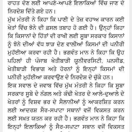
ਰਾਹਤ ਦੇਣ ਲਈ ਆਪਣੇ-ਆਪਣੇ ਇਲਾਕਿਆਂ ਵਿੱਚ ਜਾਣ ਦੇ
ਨਿਰਦੇਸ਼ ਦਿੱਤੇ ਗਏ ਹਨ।
ਮੁੱਖ ਮੰਤਰੀ ਨੇ ਕਿਹਾ ਕਿ ਪਾਣੀ ਦੇ ਤੇਜ਼ ਵਹਾਅ ਕਾਰਨ ਕਈ
ਖੇਤਾਂ ਵਿੱਚ ਝੋਨੇ ਦੀ ਫ਼ਸਲ ਤਬਾਹ ਹੋ ਗਈ ਹੈ। ਉਨ੍ਹਾਂ ਕਿਹਾ
ਕਿ ਕਿਸਾਨਾਂ ਦੇ ਹਿੱਤਾਂ ਦੀ ਰਾਖੀ ਲਈ ਸੂਬਾ ਸਰਕਾਰ ਕਿਸਾਨਾਂ
ਨੂੰ ਝੋਨੇ ਦੀਆਂ ਵੱਧ ਝਾੜ ਦੇਣ ਵਾਲੀਆਂ ਕਿਸਮਾਂ ਦੀ ਪਨੀਰੀ
ਮੁਹੱਈਆ ਕਰਵਾ ਰਹੀ ਹੈ। ਭਗਵੰਤ ਮਾਨ ਨੇ ਕਿਹਾ ਕਿ ਉਹ
ਪਹਿਲਾਂ ਹੀ ਪੰਜਾਬ ਖੇਤੀਬਾੜੀ ਯੂਨੀਵਰਸਿਟੀ, ਪਨਸੀਡ,
ਖੇਤੀਬਾੜੀ ਵਿਭਾਗ ਅਤੇ ਹੋਰਨਾਂ ਨੂੰ ਇਨ੍ਹਾਂ ਕਿਸਮਾਂ ਦੀ
ਪਨੀਰੀ ਮੁਹੱਈਆ ਕਰਵਾਉਣ ਦੇ ਨਿਰਦੇਸ਼ ਦੇ ਚੁੱਕੇ ਹਨ।
ਇਕ ਸਵਾਲ ਦੇ ਜਵਾਬ ਵਿੱਚ ਮੁੱਖ ਮੰਤਰੀ ਨੇ ਕਿਹਾ ਕਿ ਸੂਬਾ
ਸਰਕਾਰ ਸੂਬੇ ਦੇ ਨੰਗਲ ਅਤੇ ਕੰਢੀ ਖੇਤਰ ਦੇ ਆਲੇ-ਦੁਆਲੇ ਦੇ
ਖੇਤਰਾਂ ਨੂੰ ਵਿਸ਼ਵ ਭਰ ਦੇ ਸੈਲਾਨੀਆਂ ਨੂੰ ਆਕਰਸ਼ਿਤ ਕਰਨ
ਲਈ ਆਦਰਸ਼ ਸੈਰ-ਸਪਾਟਾ ਸਥਾਨਾਂ ਵਜੋਂ ਵਿਕਸਤ ਕਰਨ
ਲਈ ਸਖ਼ਤ ਯਤਨ ਕਰ ਰਹੀ ਹੈ। ਭਗਵੰਤ ਮਾਨ ਨੇ ਕਿਹਾ ਕਿ
ਇਨ੍ਹਾਂ ਇਲਾਕਿਆਂ ਨੂੰ ਸੈਰ-ਸਪਾਟਾ ਸਥਾਨ ਵਜੋਂ ਵਿਕਸਤ