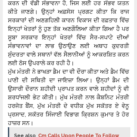
ਕਰਨ ਦੀ ਵੱਡੀ ਸੰਭਾਵਨਾ ਹੈ, ਜਿਸ ਲਈ ਹਰ ਸੰਭਵ ਯਤਨ
ਕੀਤੇ ਜਾਣਗੇ। ਉਨ੍ਹਾਂ ਅਫ਼ਸੋਸ ਪ੍ਰਗਟ ਕੀਤਾ ਕਿ ਰਾਜ
ਸਰਕਾਰਾਂ ਦੀ ਅਣਗਹਿਲੀ ਕਾਰਨ ਵਿਕਾਸ ਦੀ ਰਫ਼ਤਾਰ ਵਿੱਚ
ਇਨ੍ਹਾਂ ਖੇਤਰਾਂ ਨੂੰ ਹੁਣ ਤੱਕ ਅਣਗੌਲਿਆ ਕੀਤਾ ਗਿਆ ਹੈ ਪਰ
ਸੂਬਾ ਸਰਕਾਰ ਇਨ੍ਹਾਂ ਖੇਤਰਾਂ ਵਿੱਚ ਸੈਰ-ਸਪਾਟੇ ਦੀਆਂ
ਸੰਭਾਵਨਾਵਾਂ ਦਾ ਲਾਭ ਉਠਾਉਣ ਲਈ ਅਥਾਹ ਕੁਦਰਤੀ
ਸੁੰਦਰਤਾ ਵਾਲੇ ਸਥਾਨਾਂ ਵੱਲ ਸੈਲਾਨੀਆਂ ਨੂੰ ਆਕਰਸ਼ਿਤ ਕਰਨ
ਲਈ ਠੋਸ ਉਪਰਾਲੇ ਕਰ ਰਹੀ ਹੈ।
ਮੁੱਖ ਮੰਤਰੀ ਨੇ ਭਾਖੜਾ ਡੈਮ ਦਾ ਵੀ ਦੌਰਾ ਕੀਤਾ ਅਤੇ ਡੈਮ ਵਿੱਚ
ਪਾਣੀ ਦੀ ਸਥਿਤੀ ਦਾ ਜਾਇਜ਼ਾ ਲਿਆ। ਉਨ੍ਹਾਂ ਡੈਮ ਦੀ
ਉਸਾਰੀ ਦੌਰਾਨ ਸ਼ਹੀਦੀ ਪ੍ਰਾਪਤ ਕਰਨ ਵਾਲੇ ਸ਼ਹੀਦਾਂ ਨੂੰ ਵੀ
ਸ਼ਰਧਾਂਜਲੀ ਭੇਟ ਕੀਤੀ।
ਮੁੱਖ ਮੰਤਰੀ ਨਾਲ ਕੈਬਨਿਟ ਮੰਤਰੀ
ਹਰਜੋਤ ਬੈਂਸ, ਮੁੱਖ ਮੰਤਰੀ ਦੇ ਵਧੀਕ ਮੁੱਖ ਸਕੱਤਰ ਏ ਵੇਨੂ
ਪ੍ਰਸਾਦ, ਸਕੱਤਰ ਸਿੰਜਾਈ ਵਿਭਾਗ ਕ੍ਰਿਸ਼ਨ ਕੁਮਾਰ ਤੇ ਹੋਰ
ਹਾਜ਼ਰ ਸਨ।
See also
Cm Calls Upon People To Follow