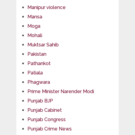
Manipur violence
Mansa
Moga
Mohali
Muktsar Sahib
Pakistan
Pathankot
Patiala
Phagwara
Prime Minister Narender Modi
Punjab BJP
Punjab Cabinet
Punjab Congress
Punjab Crime News