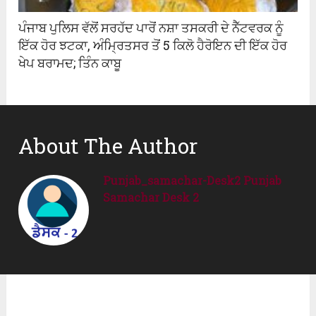
ਪੰਜਾਬ ਪੁਲਿਸ ਵੱਲੋਂ ਸਰਹੱਦ ਪਾਰੋਂ ਨਸ਼ਾ ਤਸਕਰੀ ਦੇ ਨੈੱਟਵਰਕ ਨੂੰ
ਇੱਕ ਹੋਰ ਝਟਕਾ, ਅੰਮ੍ਰਿਤਸਰ ਤੋਂ 5 ਕਿਲੋ ਹੈਰੋਇਨ ਦੀ ਇੱਕ ਹੋਰ
ਖੇਪ ਬਰਾਮਦ; ਤਿੰਨ ਕਾਬੂ
About The Author
Punjab_samachar-Desk2 Punjab
Samachar Desk 2