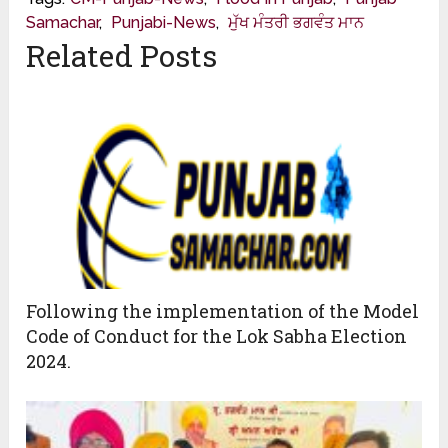
Samachar
,
Punjabi-News
,
ਮੁੱਖ ਮੰਤਰੀ ਭਗਵੰਤ ਮਾਨ
Related Posts
Following the implementation of the Model
Code of Conduct for the Lok Sabha Election
2024.