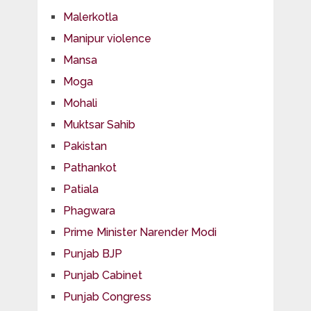
Malerkotla
Manipur violence
Mansa
Moga
Mohali
Muktsar Sahib
Pakistan
Pathankot
Patiala
Phagwara
Prime Minister Narender Modi
Punjab BJP
Punjab Cabinet
Punjab Congress