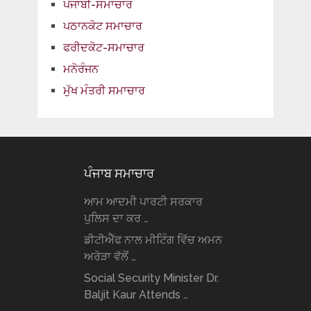
ਪੰਜਾਬੀ-ਸਮਾਚਾਰ
ਪਠਾਨਕੋਟ ਸਮਾਚਾਰ
ਫਰੀਦਕੋਟ-ਸਮਾਚਾਰ
ਮਨੋਰੰਜਨ
ਮੁੱਖ ਮੰਤਰੀ ਸਮਾਚਾਰ
ਪੰਜਾਬ ਸਮਾਚਾਰ
ਆਮ ਆਦਮੀ ਪਾਰਟੀ ਸਰਕਾਰ
ਪੁਲਿਸ ਦਾ ਕਰ …
ਡੀਟੀਐੱਫ ਨਾਲ ਮੀਟਿੰਗ ਵਿੱਚ ਅਮਨ
ਅਰੋੜਾ ਵੱਲੋਂ …
Social Security Minister Dr.
Baljit Kaur Attends …