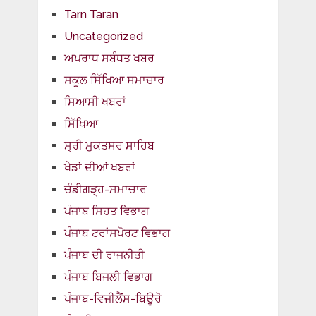
Tarn Taran
Uncategorized
ਅਪਰਾਧ ਸਬੰਧਤ ਖਬਰ
ਸਕੂਲ ਸਿੱਖਿਆ ਸਮਾਚਾਰ
ਸਿਆਸੀ ਖਬਰਾਂ
ਸਿੱਖਿਆ
ਸ੍ਰੀ ਮੁਕਤਸਰ ਸਾਹਿਬ
ਖੇਡਾਂ ਦੀਆਂ ਖਬਰਾਂ
ਚੰਡੀਗੜ੍ਹ-ਸਮਾਚਾਰ
ਪੰਜਾਬ ਸਿਹਤ ਵਿਭਾਗ
ਪੰਜਾਬ ਟਰਾਂਸਪੋਰਟ ਵਿਭਾਗ
ਪੰਜਾਬ ਦੀ ਰਾਜਨੀਤੀ
ਪੰਜਾਬ ਬਿਜਲੀ ਵਿਭਾਗ
ਪੰਜਾਬ-ਵਿਜੀਲੈਂਸ-ਬਿਊਰੋ