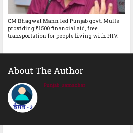
CM Bhagwat Mann led Punjab govt. Mulls
providing ₹1500 financial aid, free
transportation for people living with HIV.
About The Author
Punjab_samachar