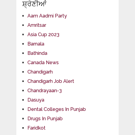
ਸ਼੍ਰੇਣੀਆਂ
Aam Aadmi Party
Amritsar
Asia Cup 2023
Barnala
Bathinda
Canada News
Chandigarh
Chandigarh Job Alert
Chandrayaan-3
Dasuya
Dental Colleges In Punjab
Drugs In Punjab
Faridkot