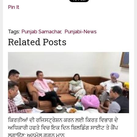
Pin It
Tags:
Punjab Samachar
,
Punjabi-News
Related Posts
ਕਿਰਤੀਆਂ ਦੀ ਰਜਿਸਟ੍ਰੇਸ਼ਨ ਕਰਨ ਲਈ ਕਿਰਤ ਵਿਭਾਗ ਦੇ
ਅਧਿਕਾਰੀ ਹਫਤੇ ਵਿਚ ਇਕ ਦਿਨ ਬਿਲਡਿੰਗ ਸਾਈਟ ਤੇ ਕੈਂਪ
ਲਗਾਉਣ: ਅਨਮੋਲ ਗਗਨ ਮਾਨ