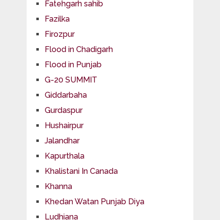
Fatehgarh sahib
Fazilka
Firozpur
Flood in Chadigarh
Flood in Punjab
G-20 SUMMIT
Giddarbaha
Gurdaspur
Hushairpur
Jalandhar
Kapurthala
Khalistani In Canada
Khanna
Khedan Watan Punjab Diya
Ludhiana