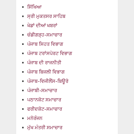
ਸਿੱਖਿਆ
ਸ੍ਰੀ ਮੁਕਤਸਰ ਸਾਹਿਬ
ਖੇਡਾਂ ਦੀਆਂ ਖਬਰਾਂ
ਚੰਡੀਗੜ੍ਹ-ਸਮਾਚਾਰ
ਪੰਜਾਬ ਸਿਹਤ ਵਿਭਾਗ
ਪੰਜਾਬ ਟਰਾਂਸਪੋਰਟ ਵਿਭਾਗ
ਪੰਜਾਬ ਦੀ ਰਾਜਨੀਤੀ
ਪੰਜਾਬ ਬਿਜਲੀ ਵਿਭਾਗ
ਪੰਜਾਬ-ਵਿਜੀਲੈਂਸ-ਬਿਊਰੋ
ਪੰਜਾਬੀ-ਸਮਾਚਾਰ
ਪਠਾਨਕੋਟ ਸਮਾਚਾਰ
ਫਰੀਦਕੋਟ-ਸਮਾਚਾਰ
ਮਨੋਰੰਜਨ
ਮੁੱਖ ਮੰਤਰੀ ਸਮਾਚਾਰ