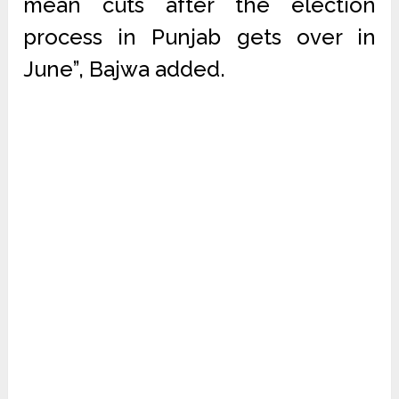
mean cuts after the election
process in Punjab gets over in
June”, Bajwa added.