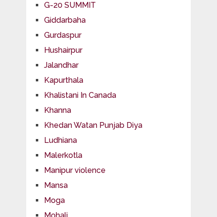
G-20 SUMMIT
Giddarbaha
Gurdaspur
Hushairpur
Jalandhar
Kapurthala
Khalistani In Canada
Khanna
Khedan Watan Punjab Diya
Ludhiana
Malerkotla
Manipur violence
Mansa
Moga
Mohali