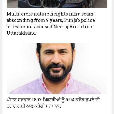
Multi-crore nature heights infra scam:
absconding from 9 years, Punjab police
arrest main accused Neeraj Arora from
Uttarakhand
ਪੰਜਾਬ ਸਰਕਾਰ 1807 ਖਿਡਾਰੀਆਂ ਨੂੰ 5.94 ਕਰੋੜ ਰੁਪਏ ਦੀ
ਨਗਦ ਰਾਸ਼ੀ ਨਾਲ ਕਰੇਗੀ ਸਨਮਾਨਤ