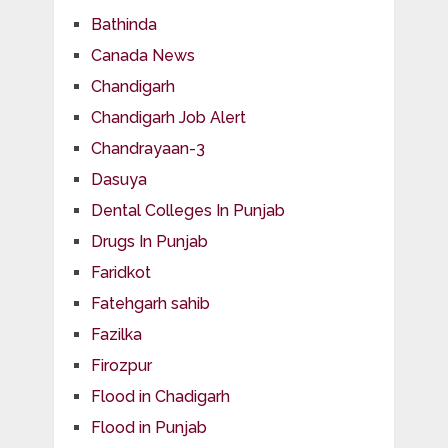
Bathinda
Canada News
Chandigarh
Chandigarh Job Alert
Chandrayaan-3
Dasuya
Dental Colleges In Punjab
Drugs In Punjab
Faridkot
Fatehgarh sahib
Fazilka
Firozpur
Flood in Chadigarh
Flood in Punjab