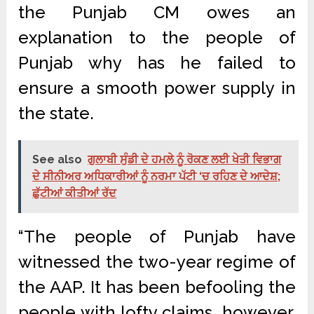
the Punjab CM owes an
explanation to the people of
Punjab why has he failed to
ensure a smooth power supply in
the state.
See also
ਗੁਲਾਬੀ ਸੁੰਡੀ ਦੇ ਹਮਲੇ ਨੂੰ ਰੋਕਣ ਲਈ ਖੇਤੀ ਵਿਭਾਗ
ਦੇ ਸੀਨੀਅਰ ਅਧਿਕਾਰੀਆਂ ਨੂੰ ਨਰਮਾ ਪੱਟੀ ‘ਚ ਰਹਿਣ ਦੇ ਆਦੇਸ਼;
ਛੁੱਟੀਆਂ ਕੀਤੀਆਂ ਰੱਦ
“The people of Punjab have
witnessed the two-year regime of
the AAP. It has been befooling the
people with lofty claims, however,