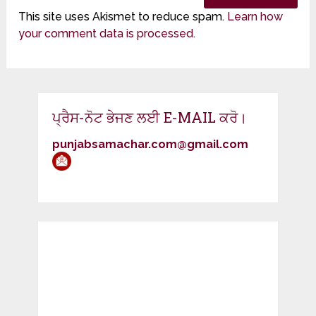
This site uses Akismet to reduce spam.
Learn how
your comment data is processed.
ਪ੍ਰੈਸ-ਨੋਟ ਭੇਜਣ ਲਈ E-MAIL ਕਰੋ।
punjabsamachar.com@gmail.com