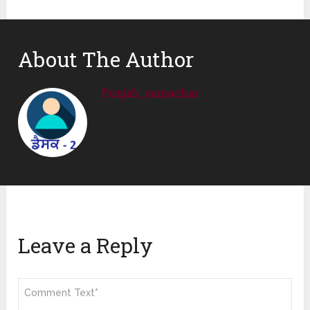
About The Author
Punjab_samachar
Leave a Reply