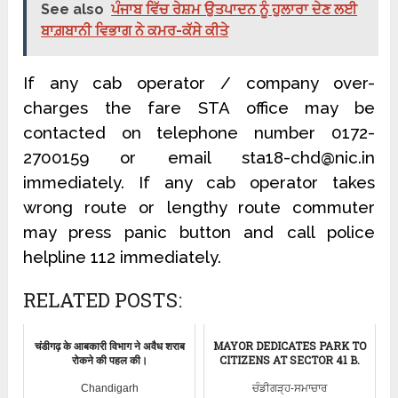
See also
ਪੰਜਾਬ ਵਿੱਚ ਰੇਸ਼ਮ ਉਤਪਾਦਨ ਨੂੰ ਹੁਲਾਰਾ ਦੇਣ ਲਈ
ਬਾਗ਼ਬਾਨੀ ਵਿਭਾਗ ਨੇ ਕਮਰ-ਕੱਸੇ ਕੀਤੇ
If any cab operator / company over-
charges the fare STA office may be
contacted on telephone number 0172-
2700159 or email sta18-chd@nic.in
immediately. If any cab operator takes
wrong route or lengthy route commuter
may press panic button and call police
helpline 112 immediately.
RELATED POSTS:
चंडीगढ़ के आबकारी विभाग ने अवैध शराब
MAYOR DEDICATES PARK TO
रोकने की पहल की।
CITIZENS AT SECTOR 41 B.
Chandigarh
ਚੰਡੀਗੜ੍ਹ-ਸਮਾਚਾਰ