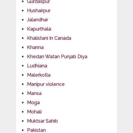
Gurdaspur
Hushairpur
Jalandhar
Kapurthala
Khalistani In Canada
Khanna
Khedan Watan Punjab Diya
Ludhiana
Malerkotla
Manipur violence
Mansa
Moga
Mohali
Muktsar Sahib
Pakistan