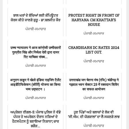
ਬਾਲ ਘਰਾਂ ਦੇ ਬੱਚਿਆਂ ਲਈ ਕੰਪਿਊਟਰ
PROTEST RIGHT IN FRONT OF
ਕੋਰਸ ਕੀਤੇ ਜਾਣਗੇ ਸ਼ੁਰੂ - ਡਾ.ਬਲਜੀਤ ਕੌਰ
HARYANA CM KHATTAR’S
HOUSE
ਪੰਜਾਬੀ-ਸਮਾਚਾਰ
ਪੰਜਾਬੀ-ਸਮਾਚਾਰ
उच्च न्यायालय ने आज कांग्रेसी उम्मीदवारों
CHANDIGARH DC RATES 2024
गुरप्रीत सिंह और निर्मला देवी द्वारा दायर
LIST OUT.
रिट याचिका संख्य...
ਪੰਜਾਬੀ-ਸਮਾਚਾਰ
ਪੰਜਾਬੀ-ਸਮਾਚਾਰ
अनुराग ठाकुर ने खेलो इंडिया राइजिंग टैलेंट
उत्तराखंड जन चेतना मंच (रजि.) चंडीगढ़ ने
आइडेंटिफिकेशन (कीर्ति) योजना का किया
गढ़वाल भवन सेक्टर 29 में रक्तदान शिविर
भव्य उद्घाटन ।
का सफल आयोजन
ਪੰਜਾਬੀ-ਸਮਾਚਾਰ
ਪੰਜਾਬੀ-ਸਮਾਚਾਰ
ਅਪ੍ਰੇਸ਼ਨ ਈਗਲ-5: ਪੰਜਾਬ ਪੁਲਿਸ ਨੇ ਵੱਡੇ
ਹੁਣ ਪਿੰਡਾਂ ਅਤੇ ਬਲਾਕਾਂ ਦੇ ਲੋਕ ਵੀ
ਪੱਧਰ ਤੇ ਅਪਰੇਸ਼ਨ ਦੌਰਾਨ ਨਸ਼ਿਆਂ ਦੇ
‘ਸੀ.ਐਮ. ਦੀ ਯੋਗਸ਼ਾਲਾ’ ਦਾ ਲੈ ਸਕਣਗੇ ਲਾਭ
ਹੌਟਸਪੌਟਸ ਨੂੰ ਬਣਾਇਆ ਨਿਸ਼ਾਨਾ; ਚਾਰ
ਭਗੌੜ...
ਪੰਜਾਬੀ-ਸਮਾਚਾਰ