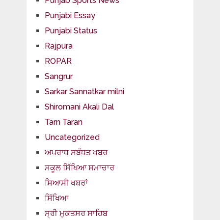
Punjab Sports News
Punjabi Essay
Punjabi Status
Rajpura
ROPAR
Sangrur
Sarkar Sannatkar milni
Shiromani Akali Dal
Tarn Taran
Uncategorized
ਅਪਰਾਧ ਸਬੰਧਤ ਖਬਰ
ਸਕੂਲ ਸਿੱਖਿਆ ਸਮਾਚਾਰ
ਸਿਆਸੀ ਖਬਰਾਂ
ਸਿੱਖਿਆ
ਸ੍ਰੀ ਮੁਕਤਸਰ ਸਾਹਿਬ