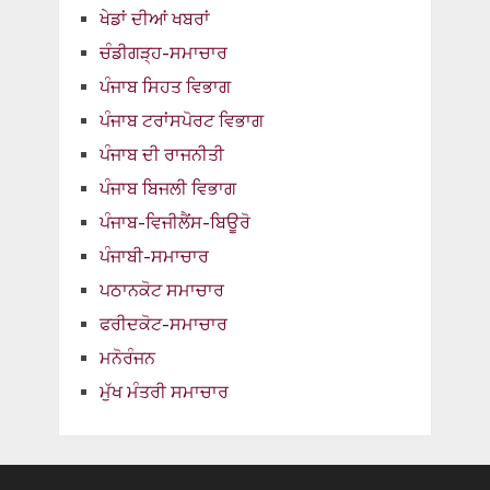
ਖੇਡਾਂ ਦੀਆਂ ਖਬਰਾਂ
ਚੰਡੀਗੜ੍ਹ-ਸਮਾਚਾਰ
ਪੰਜਾਬ ਸਿਹਤ ਵਿਭਾਗ
ਪੰਜਾਬ ਟਰਾਂਸਪੋਰਟ ਵਿਭਾਗ
ਪੰਜਾਬ ਦੀ ਰਾਜਨੀਤੀ
ਪੰਜਾਬ ਬਿਜਲੀ ਵਿਭਾਗ
ਪੰਜਾਬ-ਵਿਜੀਲੈਂਸ-ਬਿਊਰੋ
ਪੰਜਾਬੀ-ਸਮਾਚਾਰ
ਪਠਾਨਕੋਟ ਸਮਾਚਾਰ
ਫਰੀਦਕੋਟ-ਸਮਾਚਾਰ
ਮਨੋਰੰਜਨ
ਮੁੱਖ ਮੰਤਰੀ ਸਮਾਚਾਰ