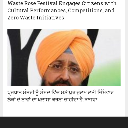
Waste Rose Festival Engages Citizens with
Cultural Performances, Competitions, and
Zero Waste Initiatives
ਪ੍ਰਧਾਨ ਮੰਤਰੀ ਨੂੰ ਸੰਸਦ ਵਿੱਚ ਮਨੀਪੁਰ ਜ਼ੁਲਮ ਲਈ ਜ਼ਿੰਮੇਵਾਰ
ਲੋਕਾਂ ਦੇ ਨਾਵਾਂ ਦਾ ਖ਼ੁਲਾਸਾ ਕਰਨਾ ਚਾਹੀਦਾ ਹੈ: ਬਾਜਵਾ