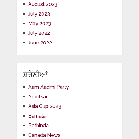
August 2023
July 2023
May 2023
July 2022
June 2022
ਸ਼੍ਰੇਣੀਆਂ
Aam Aadmi Party
Amritsar
Asia Cup 2023
Barnala
Bathinda
Canada News