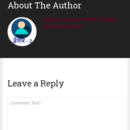
About The Author
Punjab_samachar-Desk2 Punjab
Samachar Desk 2
Leave a Reply