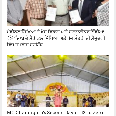
ਮੈਡੀਕਲ ਸਿੱਖਿਆ ਤੇ ਖੋਜ ਵਿਭਾਗ ਅਤੇ ਸਟ੍ਰਾਈਕਰ ਇੰਡੀਆ
ਵੱਲੋਂ ਪੰਜਾਬ ਦੇ ਮੈਡੀਕਲ ਸਿੱਖਿਆ ਅਤੇ ਖੋਜ ਮੰਤਰੀ ਦੀ ਮੌਜੂਦਗੀ
ਵਿੱਚ ਸਮਝੌਤਾ ਸਹੀਬੱਧ
MC Chandigarh’s Second Day of 52nd Zero