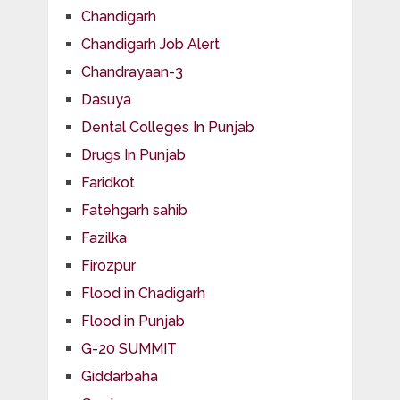
Chandigarh
Chandigarh Job Alert
Chandrayaan-3
Dasuya
Dental Colleges In Punjab
Drugs In Punjab
Faridkot
Fatehgarh sahib
Fazilka
Firozpur
Flood in Chadigarh
Flood in Punjab
G-20 SUMMIT
Giddarbaha