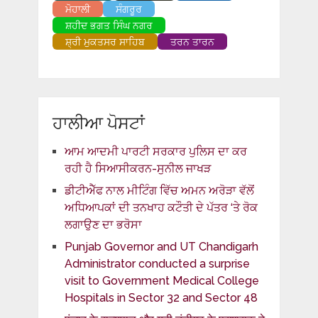
ਮੋਹਾਲੀ
ਸੰਗਰੂਰ
ਸ਼ਹੀਦ ਭਗਤ ਸਿੰਘ ਨਗਰ
ਸ਼੍ਰੀ ਮੁਕਤਸਰ ਸਾਹਿਬ
ਤਰਨ ਤਾਰਨ
ਹਾਲੀਆ ਪੋਸਟਾਂ
ਆਮ ਆਦਮੀ ਪਾਰਟੀ ਸਰਕਾਰ ਪੁਲਿਸ ਦਾ ਕਰ
ਰਹੀ ਹੈ ਸਿਆਸੀਕਰਨ-ਸੁਨੀਲ ਜਾਖੜ
ਡੀਟੀਐੱਫ ਨਾਲ ਮੀਟਿੰਗ ਵਿੱਚ ਅਮਨ ਅਰੋੜਾ ਵੱਲੋਂ
ਅਧਿਆਪਕਾਂ ਦੀ ਤਨਖਾਹ ਕਟੌਤੀ ਦੇ ਪੱਤਰ ‘ਤੇ ਰੋਕ
ਲਗਾਉਣ ਦਾ ਭਰੋਸਾ
Punjab Governor and UT Chandigarh
Administrator conducted a surprise
visit to Government Medical College
Hospitals in Sector 32 and Sector 48