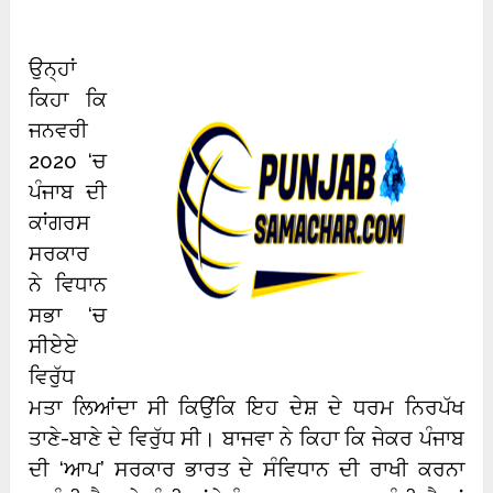
ਉਨ੍ਹਾਂ
ਕਿਹਾ ਕਿ
ਜਨਵਰੀ
2020 ‘ਚ
ਪੰਜਾਬ ਦੀ
ਕਾਂਗਰਸ
ਸਰਕਾਰ
ਨੇ ਵਿਧਾਨ
ਸਭਾ ‘ਚ
ਸੀਏਏ
ਵਿਰੁੱਧ
ਮਤਾ ਲਿਆਂਦਾ ਸੀ ਕਿਉਂਕਿ ਇਹ ਦੇਸ਼ ਦੇ ਧਰਮ ਨਿਰਪੱਖ
ਤਾਣੇ-ਬਾਣੇ ਦੇ ਵਿਰੁੱਧ ਸੀ। ਬਾਜਵਾ ਨੇ ਕਿਹਾ ਕਿ ਜੇਕਰ ਪੰਜਾਬ
ਦੀ ‘ਆਪ’ ਸਰਕਾਰ ਭਾਰਤ ਦੇ ਸੰਵਿਧਾਨ ਦੀ ਰਾਖੀ ਕਰਨਾ