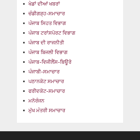
ਖੇਡਾਂ ਦੀਆਂ ਖਬਰਾਂ
ਚੰਡੀਗੜ੍ਹ-ਸਮਾਚਾਰ
ਪੰਜਾਬ ਸਿਹਤ ਵਿਭਾਗ
ਪੰਜਾਬ ਟਰਾਂਸਪੋਰਟ ਵਿਭਾਗ
ਪੰਜਾਬ ਦੀ ਰਾਜਨੀਤੀ
ਪੰਜਾਬ ਬਿਜਲੀ ਵਿਭਾਗ
ਪੰਜਾਬ-ਵਿਜੀਲੈਂਸ-ਬਿਊਰੋ
ਪੰਜਾਬੀ-ਸਮਾਚਾਰ
ਪਠਾਨਕੋਟ ਸਮਾਚਾਰ
ਫਰੀਦਕੋਟ-ਸਮਾਚਾਰ
ਮਨੋਰੰਜਨ
ਮੁੱਖ ਮੰਤਰੀ ਸਮਾਚਾਰ