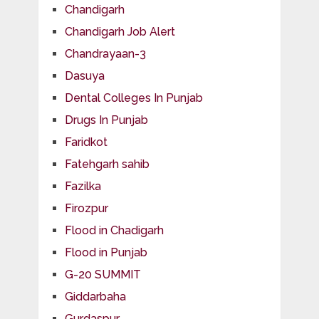
Chandigarh
Chandigarh Job Alert
Chandrayaan-3
Dasuya
Dental Colleges In Punjab
Drugs In Punjab
Faridkot
Fatehgarh sahib
Fazilka
Firozpur
Flood in Chadigarh
Flood in Punjab
G-20 SUMMIT
Giddarbaha
Gurdaspur