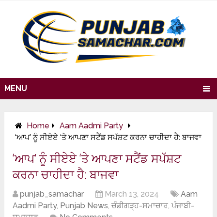
MENU
Home
Aam Aadmi Party
‘ਆਪ’ ਨੂੰ ਸੀਏਏ ‘ਤੇ ਆਪਣਾ ਸਟੈਂਡ ਸਪੱਸ਼ਟ ਕਰਨਾ ਚਾਹੀਦਾ ਹੈ: ਬਾਜਵਾ
‘ਆਪ’ ਨੂੰ ਸੀਏਏ ‘ਤੇ ਆਪਣਾ ਸਟੈਂਡ ਸਪੱਸ਼ਟ
ਕਰਨਾ ਚਾਹੀਦਾ ਹੈ: ਬਾਜਵਾ
punjab_samachar
March 13, 2024
Aam
Aadmi Party
,
Punjab News
,
ਚੰਡੀਗੜ੍ਹ-ਸਮਾਚਾਰ
,
ਪੰਜਾਬੀ-