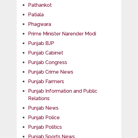
Pathankot
Patiala
Phagwara
Prime Minister Narender Modi
Punjab BJP
Punjab Cabinet
Punjab Congress
Punjab Crime News
Punjab Farmers
Punjab Information and Public
Relations
Punjab News
Punjab Police
Punjab Politics
Punjab Sports News