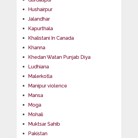
Hushairpur
Jalandhar
Kapurthala
Khalistani In Canada
Khanna
Khedan Watan Punjab Diya
Ludhiana
Malerkotla
Manipur violence
Mansa
Moga
Mohali
Muktsar Sahib
Pakistan