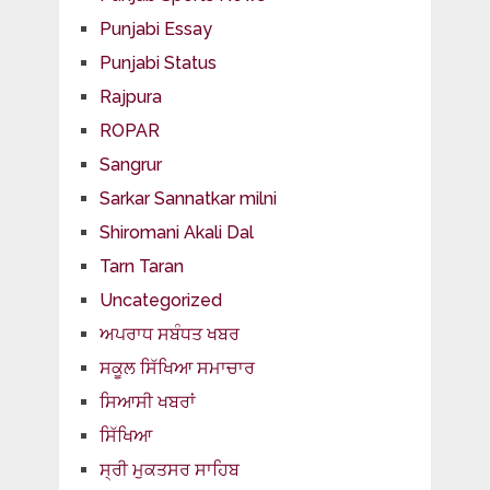
Punjabi Essay
Punjabi Status
Rajpura
ROPAR
Sangrur
Sarkar Sannatkar milni
Shiromani Akali Dal
Tarn Taran
Uncategorized
ਅਪਰਾਧ ਸਬੰਧਤ ਖਬਰ
ਸਕੂਲ ਸਿੱਖਿਆ ਸਮਾਚਾਰ
ਸਿਆਸੀ ਖਬਰਾਂ
ਸਿੱਖਿਆ
ਸ੍ਰੀ ਮੁਕਤਸਰ ਸਾਹਿਬ