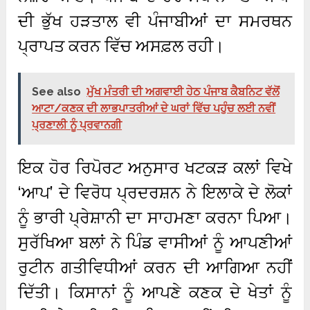
ਦੀ ਭੁੱਖ ਹੜਤਾਲ ਵੀ ਪੰਜਾਬੀਆਂ ਦਾ ਸਮਰਥਨ
ਪ੍ਰਾਪਤ ਕਰਨ ਵਿੱਚ ਅਸਫ਼ਲ ਰਹੀ।
See also
ਮੁੱਖ ਮੰਤਰੀ ਦੀ ਅਗਵਾਈ ਹੇਠ ਪੰਜਾਬ ਕੈਬਨਿਟ ਵੱਲੋਂ
ਆਟਾ/ਕਣਕ ਦੀ ਲਾਭਪਾਤਰੀਆਂ ਦੇ ਘਰਾਂ ਵਿੱਚ ਪਹੁੰਚ ਲਈ ਨਵੀਂ
ਪ੍ਰਣਾਲੀ ਨੂੰ ਪ੍ਰਵਾਨਗੀ
ਇਕ ਹੋਰ ਰਿਪੋਰਟ ਅਨੁਸਾਰ ਖਟਕੜ ਕਲਾਂ ਵਿਖੇ
‘ਆਪ’ ਦੇ ਵਿਰੋਧ ਪ੍ਰਦਰਸ਼ਨ ਨੇ ਇਲਾਕੇ ਦੇ ਲੋਕਾਂ
ਨੂੰ ਭਾਰੀ ਪ੍ਰੇਸ਼ਾਨੀ ਦਾ ਸਾਹਮਣਾ ਕਰਨਾ ਪਿਆ।
ਸੁਰੱਖਿਆ ਬਲਾਂ ਨੇ ਪਿੰਡ ਵਾਸੀਆਂ ਨੂੰ ਆਪਣੀਆਂ
ਰੁਟੀਨ ਗਤੀਵਿਧੀਆਂ ਕਰਨ ਦੀ ਆਗਿਆ ਨਹੀਂ
ਦਿੱਤੀ। ਕਿਸਾਨਾਂ ਨੂੰ ਆਪਣੇ ਕਣਕ ਦੇ ਖੇਤਾਂ ਨੂੰ