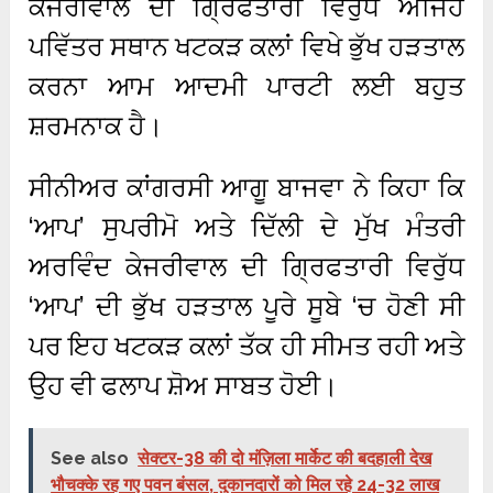
ਕੇਜਰੀਵਾਲ ਦੀ ਗ੍ਰਿਫਤਾਰੀ ਵਿਰੁੱਧ ਅਜਿਹੇ
ਪਵਿੱਤਰ ਸਥਾਨ ਖਟਕੜ ਕਲਾਂ ਵਿਖੇ ਭੁੱਖ ਹੜਤਾਲ
ਕਰਨਾ ਆਮ ਆਦਮੀ ਪਾਰਟੀ ਲਈ ਬਹੁਤ
ਸ਼ਰਮਨਾਕ ਹੈ।
ਸੀਨੀਅਰ ਕਾਂਗਰਸੀ ਆਗੂ ਬਾਜਵਾ ਨੇ ਕਿਹਾ ਕਿ
‘ਆਪ’ ਸੁਪਰੀਮੋ ਅਤੇ ਦਿੱਲੀ ਦੇ ਮੁੱਖ ਮੰਤਰੀ
ਅਰਵਿੰਦ ਕੇਜਰੀਵਾਲ ਦੀ ਗ੍ਰਿਫਤਾਰੀ ਵਿਰੁੱਧ
‘ਆਪ’ ਦੀ ਭੁੱਖ ਹੜਤਾਲ ਪੂਰੇ ਸੂਬੇ ‘ਚ ਹੋਣੀ ਸੀ
ਪਰ ਇਹ ਖਟਕੜ ਕਲਾਂ ਤੱਕ ਹੀ ਸੀਮਤ ਰਹੀ ਅਤੇ
ਉਹ ਵੀ ਫਲਾਪ ਸ਼ੋਅ ਸਾਬਤ ਹੋਈ।
See also
सेक्टर-38 की दो मंज़िला मार्केट की बदहाली देख
भौचक्के रह गए पवन बंसल, दुकानदारों को मिल रहे 24-32 लाख