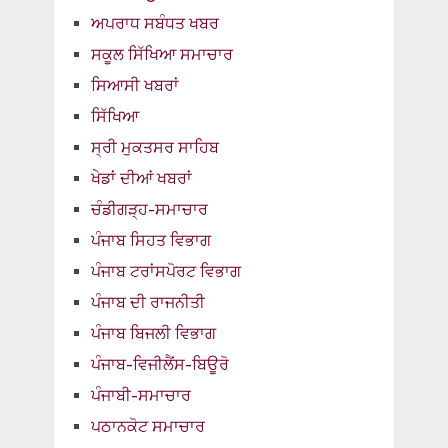
ਅਪਰਾਧ ਸਬੰਧਤ ਖਬਰ
ਸਕੂਲ ਸਿੱਖਿਆ ਸਮਾਚਾਰ
ਸਿਆਸੀ ਖਬਰਾਂ
ਸਿੱਖਿਆ
ਸ੍ਰੀ ਮੁਕਤਸਰ ਸਾਹਿਬ
ਖੇਡਾਂ ਦੀਆਂ ਖਬਰਾਂ
ਚੰਡੀਗੜ੍ਹ-ਸਮਾਚਾਰ
ਪੰਜਾਬ ਸਿਹਤ ਵਿਭਾਗ
ਪੰਜਾਬ ਟਰਾਂਸਪੋਰਟ ਵਿਭਾਗ
ਪੰਜਾਬ ਦੀ ਰਾਜਨੀਤੀ
ਪੰਜਾਬ ਬਿਜਲੀ ਵਿਭਾਗ
ਪੰਜਾਬ-ਵਿਜੀਲੈਂਸ-ਬਿਊਰੋ
ਪੰਜਾਬੀ-ਸਮਾਚਾਰ
ਪਠਾਨਕੋਟ ਸਮਾਚਾਰ