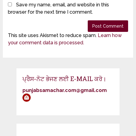
Save my name, email, and website in this
browser for the next time I comment.
This site uses Akismet to reduce spam.
Learn how
your comment data is processed.
ਪ੍ਰੈਸ-ਨੋਟ ਭੇਜਣ ਲਈ E-MAIL ਕਰੋ।
punjabsamachar.com@gmail.com