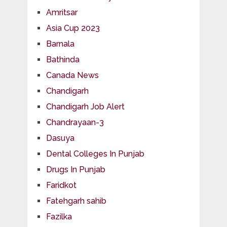
Amritsar
Asia Cup 2023
Barnala
Bathinda
Canada News
Chandigarh
Chandigarh Job Alert
Chandrayaan-3
Dasuya
Dental Colleges In Punjab
Drugs In Punjab
Faridkot
Fatehgarh sahib
Fazilka