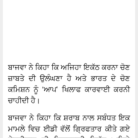
ਬਾਜਵਾ ਨੇ ਕਿਹਾ ਕਿ ਅਜਿਹਾ ਇਕੱਠ ਕਰਨਾ ਚੋਣ
ਜ਼ਾਬਤੇ ਦੀ ਉਲੰਘਣਾ ਹੈ ਅਤੇ ਭਾਰਤ ਦੇ ਚੋਣ
ਕਮਿਸ਼ਨ ਨੂੰ ‘ਆਪ’ ਖਿਲਾਫ ਕਾਰਵਾਈ ਕਰਨੀ
ਚਾਹੀਦੀ ਹੈ।
ਬਾਜਵਾ ਨੇ ਕਿਹਾ ਕਿ ਸ਼ਰਾਬ ਨਾਲ ਸਬੰਧਤ ਇਕ
ਮਾਮਲੇ ਵਿਚ ਈਡੀ ਵੱਲੋਂ ਗ੍ਰਿਫਤਾਰ ਕੀਤੇ ਗਏ