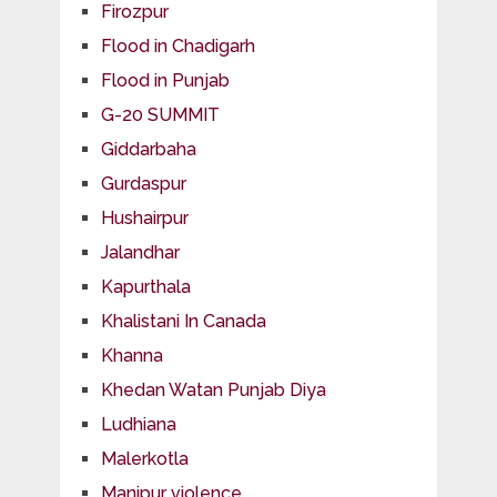
Firozpur
Flood in Chadigarh
Flood in Punjab
G-20 SUMMIT
Giddarbaha
Gurdaspur
Hushairpur
Jalandhar
Kapurthala
Khalistani In Canada
Khanna
Khedan Watan Punjab Diya
Ludhiana
Malerkotla
Manipur violence