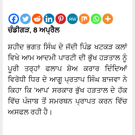
ਚੰਡੀਗੜ, 8 ਅਪ੍ਰੈਲ
ਸ਼ਹੀਦ ਭਗਤ ਸਿੰਘ ਦੇ ਜੱਦੀ ਪਿੰਡ ਖਟਕੜ ਕਲਾਂ
ਵਿਖੇ ਆਮ ਆਦਮੀ ਪਾਰਟੀ ਦੀ ਭੁੱਖ ਹੜਤਾਲ ਨੂੰ
ਪੂਰੀ ਤਰ੍ਹਾਂ ਫਲਾਪ ਸ਼ੋਅ ਕਰਾਰ ਦਿੰਦਿਆਂ
ਵਿਰੋਧੀ ਧਿਰ ਦੇ ਆਗੂ ਪ੍ਰਤਾਪ ਸਿੰਘ ਬਾਜਵਾ ਨੇ
ਕਿਹਾ ਕਿ ‘ਆਪ’ ਸਰਕਾਰ ਭੁੱਖ ਹੜਤਾਲ ਦੇ ਹੱਕ
ਵਿੱਚ ਪੰਜਾਬ ਤੋਂ ਸਮਰਥਨ ਪ੍ਰਾਪਤ ਕਰਨ ਵਿੱਚ
ਅਸਫਲ ਰਹੀ ਹੈ।