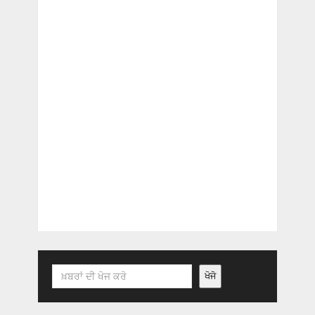
Search
ਖੋਜੋ