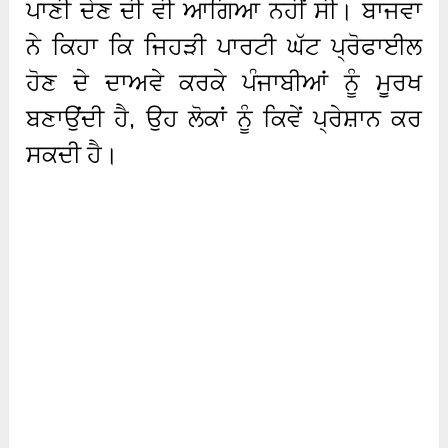
ਪਾਣੀ ਦੇਣ ਦੀ ਵੀ ਆਗਿਆ ਨਹੀਂ ਸੀ। ਬਾਜਵਾ
ਨੇ ਕਿਹਾ ਕਿ ਜਿਹੜੀ ਪਾਰਟੀ ਘੱਟ ਪ੍ਰੋਫਾਈਲ
ਹੋਣ ਦੇ ਦਾਅਵੇ ਕਰਕੇ ਪੰਜਾਬੀਆਂ ਨੂੰ ਮੂਰਖ
ਬਣਾਉਂਦੀ ਹੈ, ਉਹ ਲੋਕਾਂ ਨੂੰ ਕਿਵੇਂ ਪ੍ਰੇਸ਼ਾਨ ਕਰ
ਸਕਦੀ ਹੈ।