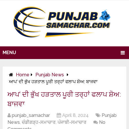
MENU
Home
Punjab News
ਆਪ’ ਦੀ ਭੁੱਖ ਹੜਤਾਲ ਪੂਰੀ ਤਰ੍ਹਾਂ ਫਲਾਪ ਸ਼ੋਅ: ਬਾਜਵਾ
ਆਪ’ ਦੀ ਭੁੱਖ ਹੜਤਾਲ ਪੂਰੀ ਤਰ੍ਹਾਂ ਫਲਾਪ ਸ਼ੋਅ:
ਬਾਜਵਾ
punjab_samachar
April 8, 2024
Punjab
News
,
ਚੰਡੀਗੜ੍ਹ-ਸਮਾਚਾਰ
,
ਪੰਜਾਬੀ-ਸਮਾਚਾਰ
No