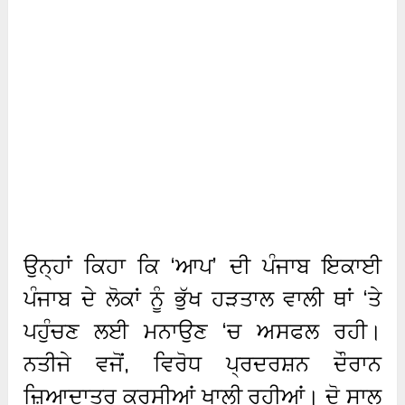
ਉਨ੍ਹਾਂ ਕਿਹਾ ਕਿ ‘ਆਪ’ ਦੀ ਪੰਜਾਬ ਇਕਾਈ
ਪੰਜਾਬ ਦੇ ਲੋਕਾਂ ਨੂੰ ਭੁੱਖ ਹੜਤਾਲ ਵਾਲੀ ਥਾਂ ‘ਤੇ
ਪਹੁੰਚਣ ਲਈ ਮਨਾਉਣ ‘ਚ ਅਸਫਲ ਰਹੀ।
ਨਤੀਜੇ ਵਜੋਂ, ਵਿਰੋਧ ਪ੍ਰਦਰਸ਼ਨ ਦੌਰਾਨ
ਜ਼ਿਆਦਾਤਰ ਕੁਰਸੀਆਂ ਖਾਲੀ ਰਹੀਆਂ। ਦੋ ਸਾਲ