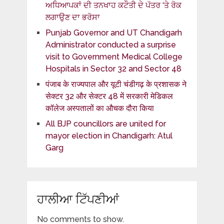
ਅਧਿਆਪਕਾਂ ਦੀ ਤਨਖਾਹ ਕਟੌਤੀ ਦੇ ਪੱਤਰ ‘ਤੇ ਰੋਕ
ਲਗਾਉਣ ਦਾ ਭਰੋਸਾ
Punjab Governor and UT Chandigarh
Administrator conducted a surprise
visit to Government Medical College
Hospitals in Sector 32 and Sector 48
पंजाब के राज्यपाल और यूटी चंडीगढ़ के प्रशासक ने
सेक्टर 32 और सेक्टर 48 में सरकारी मेडिकल
कॉलेज अस्पतालों का औचक दौरा किया
All BJP councillors are united for
mayor election in Chandigarh: Atul
Garg
ਹਾਲੀਆ ਟਿੱਪਣੀਆਂ
No comments to show.