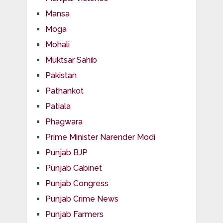
Mansa
Moga
Mohali
Muktsar Sahib
Pakistan
Pathankot
Patiala
Phagwara
Prime Minister Narender Modi
Punjab BJP
Punjab Cabinet
Punjab Congress
Punjab Crime News
Punjab Farmers